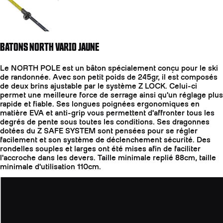
BATONS NORTH VARIO JAUNE
Le NORTH POLE est un bâton spécialement conçu pour le ski
de randonnée. Avec son petit poids de 245gr, il est composés
de deux brins ajustable par le système Z LOCK. Celui-ci
permet une meilleure force de serrage ainsi qu'un réglage plus
rapide et fiable. Ses longues poignées ergonomiques en
matière EVA et anti-grip vous permettent d'affronter tous les
degrés de pente sous toutes les conditions. Ses dragonnes
dotées du Z SAFE SYSTEM sont pensées pour se régler
facilement et son système de déclenchement sécurité. Des
rondelles souples et larges ont été mises afin de faciliter
l'accroche dans les devers. Taille minimale replié 88cm, taille
minimale d'utilisation 110cm.