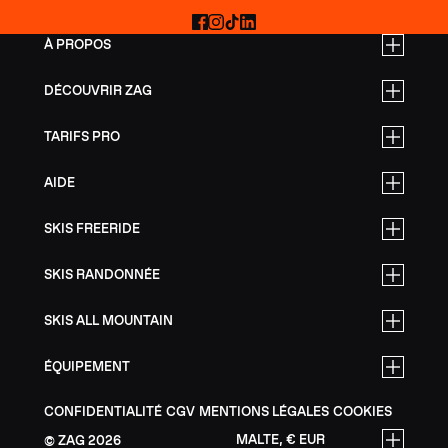
Facebook
Instagram
TikTok
LinkedIn
À PROPOS
DÉCOUVRIR ZAG
TARIFS PRO
AIDE
SKIS FREERIDE
SKIS RANDONNÉE
SKIS ALL MOUNTAIN
ÉQUIPEMENT
CONFIDENTIALITÉ
CGV
MENTIONS LÉGALES
COOKIES
MALTE, € EUR
ZAG
2026