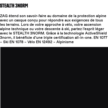
STEALTH 3NORM
ZAG étend son savoir-faire au domaine de la protection alpine
avec un casque conçu pour répondre aux exigences de tous
les terrains. Lors de votre approche à vélo, votre ascension
alpine technique ou votre descente à ski, partez l’esprit léger
avec le STEALTH 3NORM. Grâce à la technologie ActiveShield
3norm, il bénéficie d’une triple certification all-in-one. EN 1077
– Ski EN 1078 – Vélo EN 12492 – Alpinisme