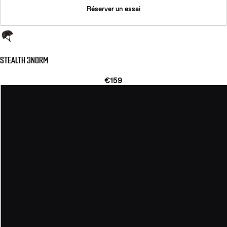
Réserver un essai
STEALTH 3NORM
€159