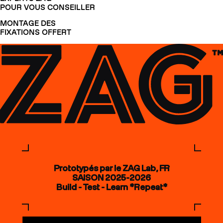
POUR VOUS CONSEILLER
MONTAGE DES
FIXATIONS OFFERT
Prototypés par le ZAG Lab, FR
SAISON 2025-2026
Build - Test - Learn *Repeat*