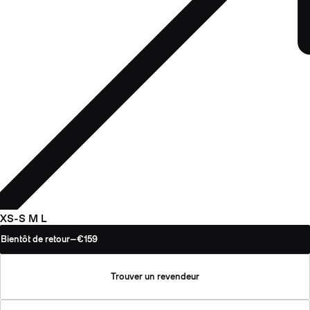
XS-S
M
L
Bientôt de retour
—
€159
Trouver un revendeur