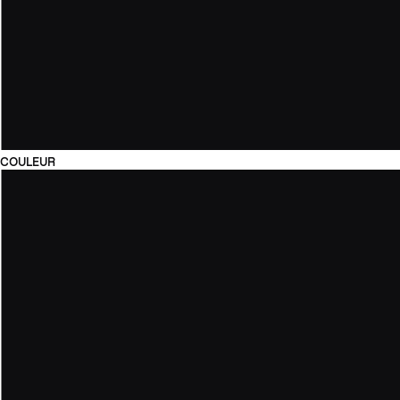
COULEUR