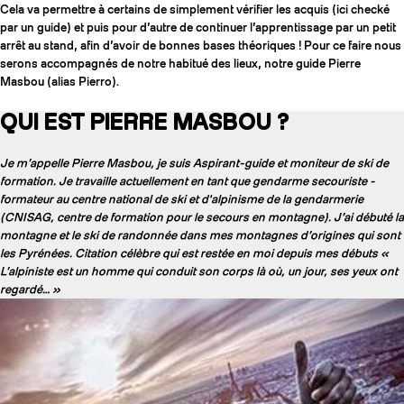
Cela va permettre à certains de simplement vérifier les acquis (ici checké
par un guide) et puis pour d’autre de continuer l’apprentissage par un petit
arrêt au stand, afin d’avoir de bonnes bases théoriques ! Pour ce faire nous
serons accompagnés de notre habitué des lieux, notre guide Pierre
Masbou (alias Pierro).
QUI EST PIERRE MASBOU ?
Je m’appelle Pierre Masbou, je suis Aspirant-guide et moniteur de ski de
formation. Je travaille actuellement en tant que gendarme secouriste -
formateur au centre national de ski et d'alpinisme de la gendarmerie
(CNISAG, centre de formation pour le secours en montagne). J’ai débuté la
montagne et le ski de randonnée dans mes montagnes d’origines qui sont
les Pyrénées. Citation célèbre qui est restée en moi depuis mes débuts «
L’alpiniste est un homme qui conduit son corps là où, un jour, ses yeux ont
COUTEAUX
regardé… »