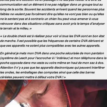
communication est un élément à ne pas négliger dans un groupe tout au
long de la sortie. Souvent les accidents arrivent quand les personnes plus
faibles ne veulent pas forcément dire qu’elles ne vont pas bien ou qu’elles
ne le sentent pas et à contrario un chien fou peut vous amener à vous
retrouver dans des situations critiques sans avoir pris le temps d’analyser
le terrain et le milieu. »
« Le double check est à réaliser pour voir si tous les DVA sont en bon état
de marche. Il est possible que les fréquences de certains DVA dérivent et
que ses appareils ne soient plus compatibles avec les autres appareils.
En général je mets mon DVA dans une poche sécurisée de mon pantalon
(système de Leach pour l’accrocher à l ‘intérieur) et mon téléphone dans la
poche opposée dans ma veste ou voire même en haut de mon sac à dos.
Attention il n’y a pas que les appareils électroniques qui peuvent interférer
les ondes, les emballages des compotes ainsi que celle des barres
céréales peuvent mettre à défaut votre DVA ! »