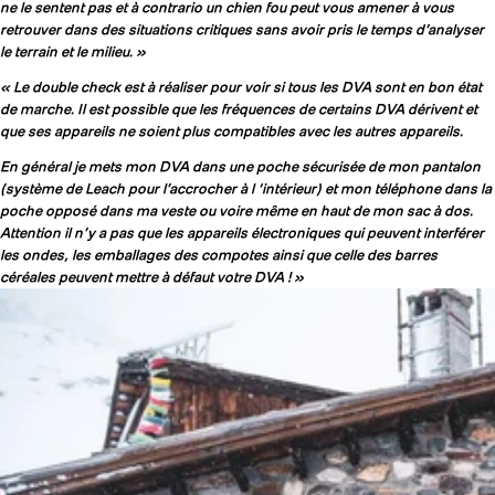
ne le sentent pas et à contrario un chien fou peut vous amener à vous
retrouver dans des situations critiques sans avoir pris le temps d’analyser
le terrain et le milieu. »
« Le double check est à réaliser pour voir si tous les DVA sont en bon état
de marche. Il est possible que les fréquences de certains DVA dérivent et
que ses appareils ne soient plus compatibles avec les autres appareils.
En général je mets mon DVA dans une poche sécurisée de mon pantalon
(système de Leach pour l’accrocher à l ‘intérieur) et mon téléphone dans la
poche opposé dans ma veste ou voire même en haut de mon sac à dos.
Attention il n’y a pas que les appareils électroniques qui peuvent interférer
les ondes, les emballages des compotes ainsi que celle des barres
céréales peuvent mettre à défaut votre DVA ! »