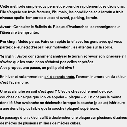
Cette méthode simple vous permet de prendre rapidement des décisions.
Elle s’appuie sur trois facteurs, l’humain, les conditions et le terrain à trois
niveaux spatio-temporels que sont avant, parking, terrain.
Avant :
Consulter le Bulletin du Risque d’Avalanches, se renseigner sur
l’itinéraire à emprunter.
Parking :
Météo perso. Faire un rapide brief avec les gens avec qui vous
partez de leur état d’esprit, leur motivation, les attentes sur la sortie.
Terrain :
Savoir constamment analyser le terrain et revoir son itinéraire s’il
s’avère que les conditions n’étaient pas celles espérées.
A ce propos, une pause, un petit point nivo !
En hiver et notamment en
ski de randonnée
, l’ennemi numéro un du skieur
c’est l’avalanche.
Une avalanche en soit c’est quoi ? C’est le chevauchement de deux
couches de neiges que l’on va appeler « plaque » qui n’ont pas la même
densité. Une avalanche se déclenche lorsque la couche (plaque) inférieure
à une densité plus faible que la couche (plaque) supérieure.
Le passage d’un skieur suffit à déclencher une plaque sur plusieurs dizaines
de mètres de plusieurs milliers de mètres cubes.