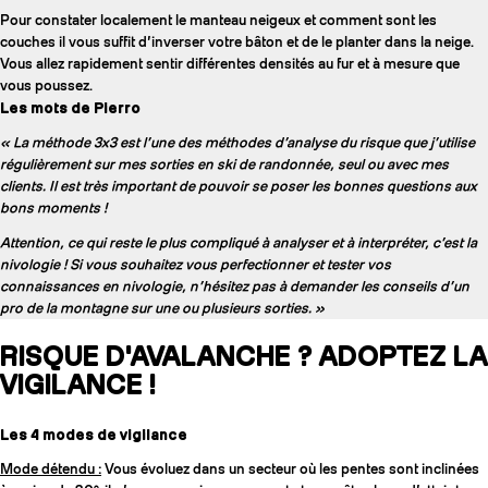
Pour constater localement le manteau neigeux et comment sont les
couches il vous suffit d’inverser votre bâton et de le planter dans la neige.
Vous allez rapidement sentir différentes densités au fur et à mesure que
vous poussez.
Les mots de Pierro
« La méthode 3x3 est l’une des méthodes d’analyse du risque que j’utilise
régulièrement sur mes sorties en ski de randonnée, seul ou avec mes
clients. Il est très important de pouvoir se poser les bonnes questions aux
bons moments !
Attention, ce qui reste le plus compliqué à analyser et à interpréter, c’est la
nivologie ! Si vous souhaitez vous perfectionner et tester vos
connaissances en nivologie, n’hésitez pas à demander les conseils d’un
pro de la montagne sur une ou plusieurs sorties. »
RISQUE D'AVALANCHE ? ADOPTEZ LA
VIGILANCE !
Les 4 modes de vigilance
Mode détendu :
Vous évoluez dans un secteur où les pentes sont inclinées