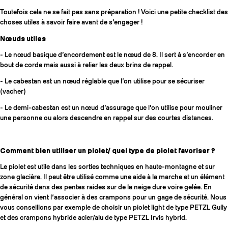
Toutefois cela ne se fait pas sans préparation ! Voici une petite checklist des
choses utiles à savoir faire avant de s’engager !
Nœuds utiles
- Le nœud basique d’encordement est le nœud de 8. Il sert à s’encorder en
bout de corde mais aussi à relier les deux brins de rappel.
- Le cabestan est un nœud réglable que l’on utilise pour se sécuriser
(vacher)
- Le demi-cabestan est un nœud d’assurage que l’on utilise pour mouliner
une personne ou alors descendre en rappel sur des courtes distances.
Comment bien utiliser un piolet/ quel type de piolet favoriser ?
Le piolet est utile dans les sorties techniques en haute-montagne et sur
zone glacière. Il peut être utilisé comme une aide à la marche et un élément
de sécurité dans des pentes raides sur de la neige dure voire gelée. En
général on vient l‘associer à des crampons pour un gage de sécurité. Nous
vous conseillons par exemple de choisir un piolet light de type PETZL Gully
et des crampons hybride acier/alu de type PETZL Irvis hybrid.