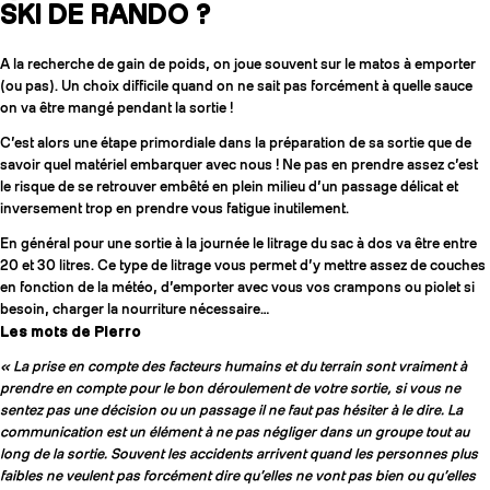
SKI DE RANDO ?
A la recherche de gain de poids, on joue souvent sur le matos à emporter
(ou pas). Un choix difficile quand on ne sait pas forcément à quelle sauce
on va être mangé pendant la sortie !
C’est alors une étape primordiale dans la préparation de sa sortie que de
savoir quel matériel embarquer avec nous ! Ne pas en prendre assez c’est
le risque de se retrouver embêté en plein milieu d’un passage délicat et
inversement trop en prendre vous fatigue inutilement.
En général pour une sortie à la journée le litrage du sac à dos va être entre
20 et 30 litres. Ce type de litrage vous permet d’y mettre assez de couches
en fonction de la météo, d’emporter avec vous vos crampons ou piolet si
besoin, charger la nourriture nécessaire…
Les mots de Pierro
« La prise en compte des facteurs humains et du terrain sont vraiment à
prendre en compte pour le bon déroulement de votre sortie, si vous ne
sentez pas une décision ou un passage il ne faut pas hésiter à le dire. La
communication est un élément à ne pas négliger dans un groupe tout au
long de la sortie. Souvent les accidents arrivent quand les personnes plus
faibles ne veulent pas forcément dire qu’elles ne vont pas bien ou qu’elles