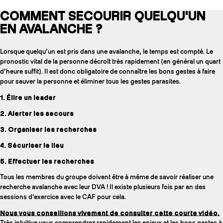
COMMENT SECOURIR QUELQU'UN
EN AVALANCHE ?
Lorsque quelqu’un est pris dans une avalanche, le temps est compté. Le
pronostic vital de la personne décroît très rapidement (en général un quart
d’heure suffit). Il est donc obligatoire de connaître les bons gestes à faire
pour sauver la personne et éliminer tous les gestes parasites.
1. Élire un leader
2. Alerter les secours
3. Organiser les recherches
4. Sécuriser le lieu
5. Effectuer les recherches
Tous les membres du groupe doivent être à même de savoir réaliser une
recherche avalanche avec leur DVA ! Il existe plusieurs fois par an des
sessions d’exercice avec le CAF pour cela.
Nous vous conseillons vivement de consulter cette courte vidéo.
Très intuitive vous comprendrez rapidement les enjeux et les bons gestes à