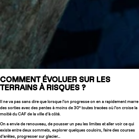
COMMENT ÉVOLUER SUR LES
TERRAINS À RISQUES ?
Il ne va pas sans dire que lorsque l’on progresse on en a rapidement marre
des sorties avec des pentes à moins de 30° toutes tracées où l’on croise la
moitié du CAF de la ville d’à côté.
On a envie de renouveau, de pousser un peu les limites et aller voir ce qui
existe entre deux sommets, explorer quelques couloirs, faire des courses
d’arêtes, progresser sur glacier…