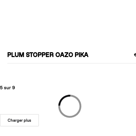
PLUM STOPPER OAZO PIKA
5 sur 9
Charger plus