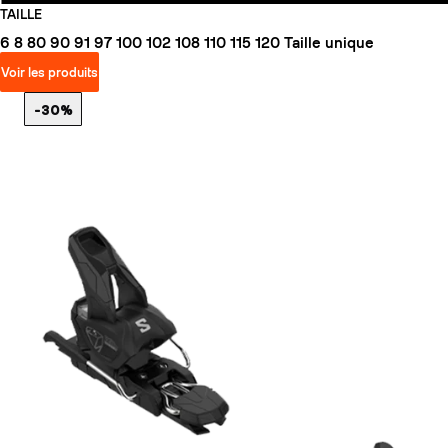
TAILLE
6
8
80
90
91
97
100
102
108
110
115
120
Taille unique
Voir les produits
-30%