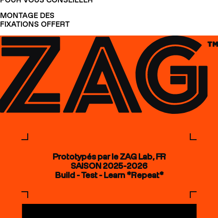
MONTAGE DES
FIXATIONS OFFERT
Prototypés par le ZAG Lab, FR
SAISON 2025-2026
Build - Test - Learn *Repeat*