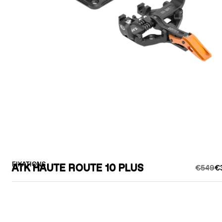
FIXATIONS
ATK HAUTE ROUTE 10 PLUS
€549
€