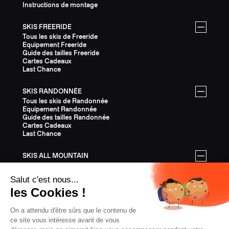
Instructions de montage
SKIS FREERIDE
Tous les skis de Freeride
Equipement Freeride
Guide des tailles Freeride
Cartes Cadeaux
Last Chance
SKIS RANDONNÉE
Tous les skis de Randonnée
Equipement Randonnée
Guide des tailles Randonnée
Cartes Cadeaux
Last Chance
SKIS ALL MOUNTAIN
Tous les skis All Mountain
Equipement All Mountain
Guide des tailles All Mountain
Cartes Cadeaux
Last Chance
ÉQUIPEMENT