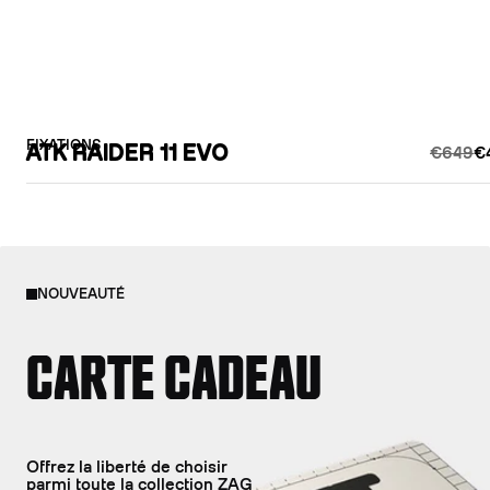
FIXATIONS
ATK RAIDER 11 EVO
€649
€
NOUVEAUTÉ
CARTE CADEAU
Offrez la liberté de choisir
parmi toute la collection ZAG