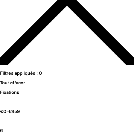
Filtres appliqués :
0
Tout effacer
Fixations
€0-€459
6