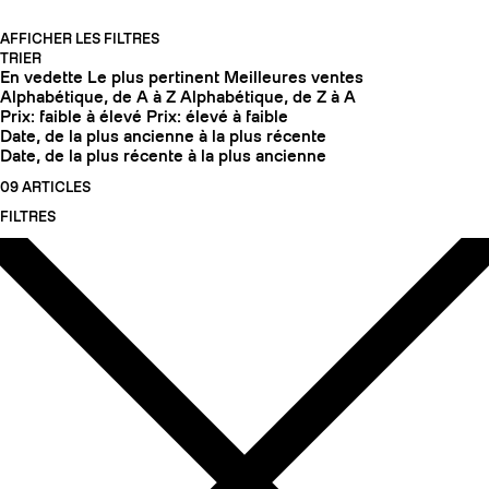
AFFICHER LES FILTRES
TRIER
En vedette
Le plus pertinent
Meilleures ventes
Alphabétique, de A à Z
Alphabétique, de Z à A
Prix: faible à élevé
Prix: élevé à faible
Date, de la plus ancienne à la plus récente
Date, de la plus récente à la plus ancienne
09 ARTICLES
FILTRES
COUTEAUX