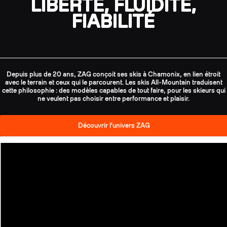
LIBERTÉ, FLUIDITÉ,
FIABILITÉ
Depuis plus de 20 ans, ZAG conçoit ses skis à Chamonix, en lien étroit
avec le terrain et ceux qui le parcourent. Les skis All-Mountain traduisent
cette philosophie : des modèles capables de tout faire, pour les skieurs qui
ne veulent pas choisir entre performance et plaisir.
Découvrir l'univers ZAG