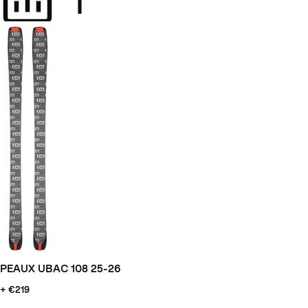
PEAUX UBAC 108 25-26
+ €219