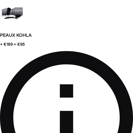
PEAUX KOHLA
+ €189
+ €95