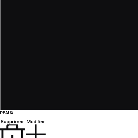
PEAUX
Supprimer
Modifier