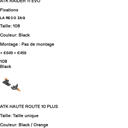
ATK RAIDER 11 EVO
Fixations
LA RECO ZAG
Taille: 108
Couleur: Black
Montage : Pas de montage
+ €649
+ €459
108
Black
ATK HAUTE ROUTE 10 PLUS
Taille: Taille unique
Couleur: Black / Orange