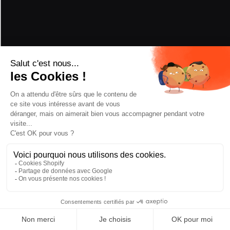
PERFORMANCE
POUDREUSE
5/5