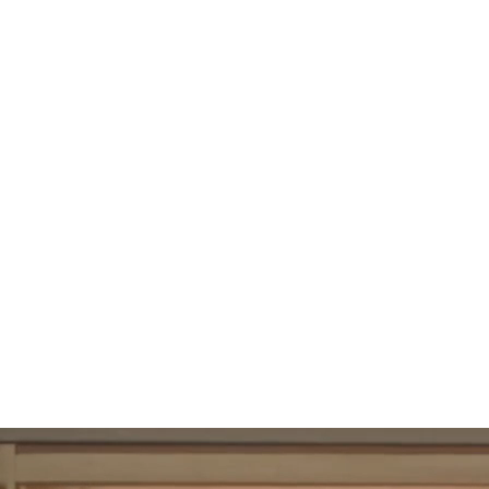
108
UBAC