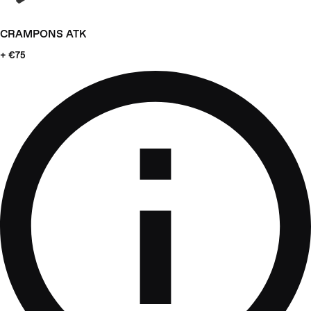
CRAMPONS ATK
+ €75