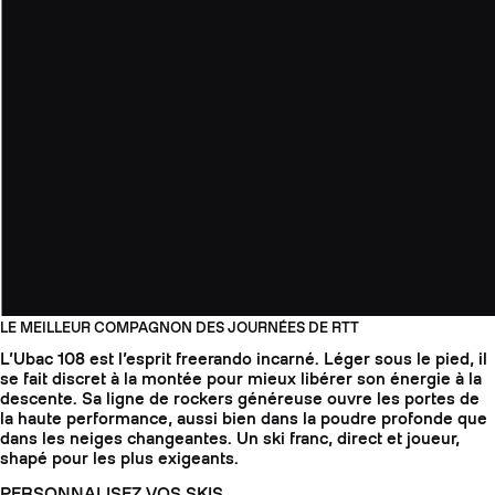
LE MEILLEUR COMPAGNON DES JOURNÉES DE RTT
L’Ubac 108 est l’esprit freerando incarné. Léger sous le pied, il
se fait discret à la montée pour mieux libérer son énergie à la
descente. Sa ligne de rockers généreuse ouvre les portes de
la haute performance, aussi bien dans la poudre profonde que
dans les neiges changeantes. Un ski franc, direct et joueur,
shapé pour les plus exigeants.
PERSONNALISEZ VOS SKIS