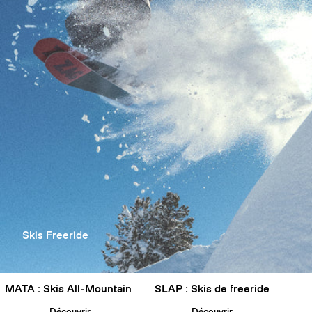
Skis Freeride
MATA : Skis All-Mountain
SLAP : Skis de freeride
Découvrir
Découvrir