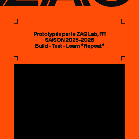
Prototypés par le ZAG Lab, FR
SAISON 2025-2026
Build - Test - Learn *Repeat*