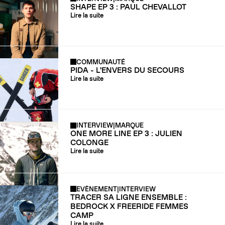
SHAPE EP 3 : PAUL CHEVALLOT
Lire la suite
COMMUNAUTÉ
PIDA - L'ENVERS DU SECOURS
Lire la suite
INTERVIEW
|
MARQUE
ONE MORE LINE EP 3 : JULIEN
COLONGE
Lire la suite
EVÈNEMENT
|
INTERVIEW
TRACER SA LIGNE ENSEMBLE :
BEDROCK X FREERIDE FEMMES
CAMP
Lire la suite