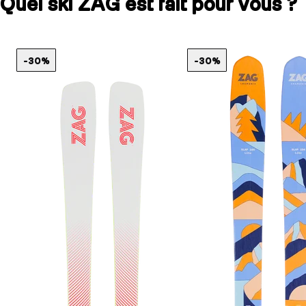
Quel ski ZAG est fait pour vous ?
-30%
-30%