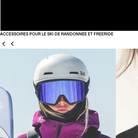
ACCESSOIRES POUR LE SKI DE RANDONNÉE ET FREERIDE
Précédent
Suivant
01
02