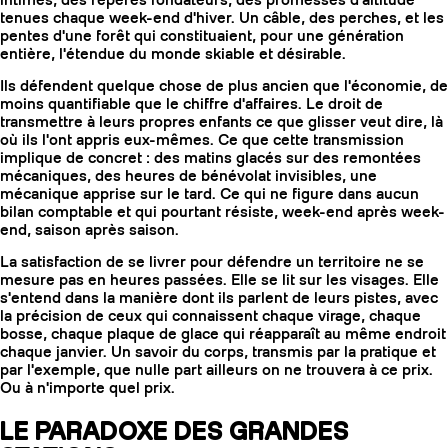
intimes, des repères fondateurs, des promesses d'altitude
tenues chaque week-end d'hiver. Un câble, des perches, et les
pentes d'une forêt qui constituaient, pour une génération
entière, l'étendue du monde skiable et désirable.
Ils défendent quelque chose de plus ancien que l'économie, de
moins quantifiable que le chiffre d'affaires. Le droit de
transmettre à leurs propres enfants ce que glisser veut dire, là
où ils l'ont appris eux-mêmes. Ce que cette transmission
implique de concret : des matins glacés sur des remontées
mécaniques, des heures de bénévolat invisibles, une
mécanique apprise sur le tard. Ce qui ne figure dans aucun
bilan comptable et qui pourtant résiste, week-end après week-
end, saison après saison.
La satisfaction de se livrer pour défendre un territoire ne se
mesure pas en heures passées. Elle se lit sur les visages. Elle
s'entend dans la manière dont ils parlent de leurs pistes, avec
la précision de ceux qui connaissent chaque virage, chaque
bosse, chaque plaque de glace qui réapparaît au même endroit
chaque janvier. Un savoir du corps, transmis par la pratique et
par l'exemple, que nulle part ailleurs on ne trouvera à ce prix.
Ou à n'importe quel prix.
LE PARADOXE DES GRANDES