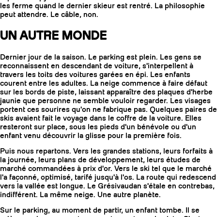
les ferme quand le dernier skieur est rentré. La philosophie
peut attendre. Le câble, non.
UN AUTRE MONDE
Dernier jour de la saison. Le parking est plein. Les gens se
reconnaissent en descendant de voiture, s'interpellent à
travers les toits des voitures garées en épi. Les enfants
courent entre les adultes. La neige commence à faire défaut
sur les bords de piste, laissant apparaître des plaques d'herbe
jaunie que personne ne semble vouloir regarder. Les visages
portent ces sourires qu'on ne fabrique pas. Quelques paires de
skis avaient fait le voyage dans le coffre de la voiture. Elles
resteront sur place, sous les pieds d'un bénévole ou d'un
enfant venu découvrir la glisse pour la première fois.
Puis nous repartons. Vers les grandes stations, leurs forfaits à
la journée, leurs plans de développement, leurs études de
marché commandées à prix d'or. Vers le ski tel que le marché
l'a façonné, optimisé, tarifé jusqu'à l'os. La route qui redescend
vers la vallée est longue. Le Grésivaudan s'étale en contrebas,
indifférent. La même neige. Une autre planète.
Sur le parking, au moment de partir, un enfant tombe. Il se