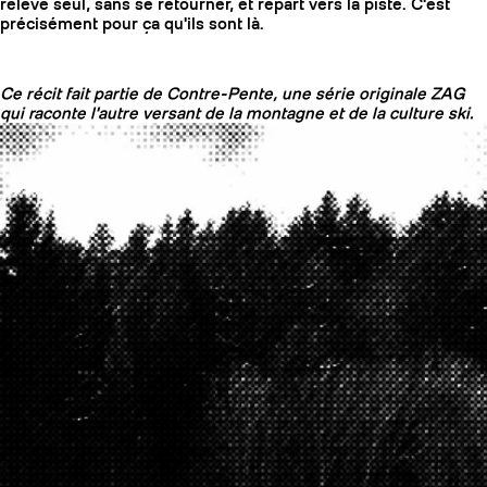
relève seul, sans se retourner, et repart vers la piste. C'est
précisément pour ça qu'ils sont là.
Ce récit fait partie de Contre-Pente, une série originale ZAG
qui raconte l'autre versant de la montagne et de la culture ski.