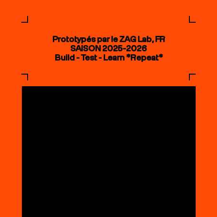
Prototypés par le ZAG Lab, FR
SAISON 2025-2026
Build - Test - Learn *Repeat*