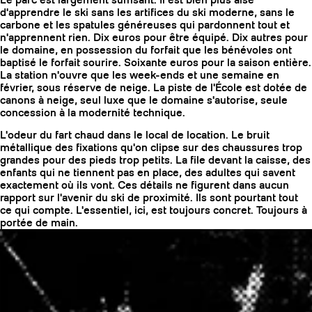
Le parc est largement suffisant. Il est bien plus aisé
d'apprendre le ski sans les artifices du ski moderne, sans le
carbone et les spatules généreuses qui pardonnent tout et
n'apprennent rien. Dix euros pour être équipé. Dix autres pour
le domaine, en possession du forfait que les bénévoles ont
baptisé le forfait sourire. Soixante euros pour la saison entière.
La station n'ouvre que les week-ends et une semaine en
février, sous réserve de neige. La piste de l'École est dotée de
canons à neige, seul luxe que le domaine s'autorise, seule
concession à la modernité technique.
L'odeur du fart chaud dans le local de location. Le bruit
métallique des fixations qu'on clipse sur des chaussures trop
grandes pour des pieds trop petits. La file devant la caisse, des
enfants qui ne tiennent pas en place, des adultes qui savent
exactement où ils vont. Ces détails ne figurent dans aucun
rapport sur l'avenir du ski de proximité. Ils sont pourtant tout
ce qui compte. L'essentiel, ici, est toujours concret. Toujours à
portée de main.