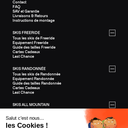
Contact
FAQ
SAV et Garantie
Livraisons & Retours
Instructions de montage
SKIS FREERIDE
Tous les skis de Freeride
Equipement Freeride
Guide des tailles Freeride
Cartes Cadeaux
Last Chance
SKIS RANDONNÉE
Tous les skis de Randonnée
Equipement Randonnée
Guide des tailles Randonnée
Cartes Cadeaux
Last Chance
SKIS ALL MOUNTAIN
Tous les skis All Mountain
Equipement All Mountain
Guide des tailles All Mountain
Cartes Cadeaux