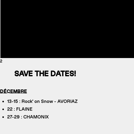
2
SAVE THE DATES!
DÉCEMBRE
13-15 : Rock' on Snow - AVORIAZ
22 : FLAINE
27-29 : CHAMONIX