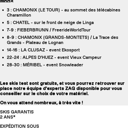
MARS
3 : CHAMONIX (LE TOUR) - au sommet des télécabines
Charamillon
5 : CHATEL - sur le front de neige de Linga
7-9 : FIEBERBRUNN / FreerideWorldTour
8-9 : CHAMONIX (GRANDS-MONTETS) / La Trace des
Grands - Plateau de Lognan
14-16 : LA CLUSAZ - event Ekosport
22-24 : ALPES D'HUEZ - event Vieux Campeur
28-30 : MÉRIBEL - event Snowleader
Les skis test sont gratuits, et vous pourrez retrouver sur
place notre équipe d'experts ZAG disponible pour vous
conseiller sur le choix de votre matériel.
On vous attend nombreux, à très vite !
SKIS GARANTIS
2 ANS*
EXPÉDITION SOUS