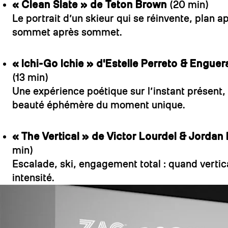
« Clean Slate » de Teton Brown
(20 min)
Le portrait d’un skieur qui se réinvente, plan a
sommet après sommet.
« Ichi-Go Ichie » d'Estelle Perreto & Engue
(13 min)
Une expérience poétique sur l’instant présent, l
beauté éphémère du moment unique.
« The Vertical » de Victor Lourdel & Jorda
min)
Escalade, ski, engagement total : quand vertic
intensité.