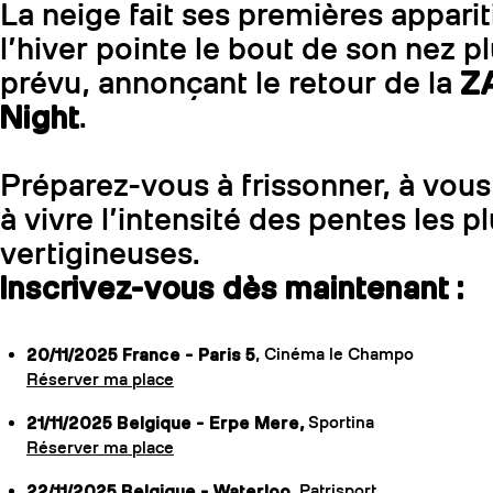
La neige fait ses premières apparit
l’hiver pointe le bout de son nez p
prévu, annonçant le retour de la
Z
Night
.
Préparez-vous à frissonner, à vous
à vivre l’intensité des pentes les p
vertigineuses.
Inscrivez-vous dès maintenant :
20/11/2025 France - Paris 5
, Cinéma le Champo
Réserver ma place
21/11/2025 Belgique - Erpe Mere,
Sportina
Réserver ma place
22/11/2025 Belgique - Waterloo
, Patrisport