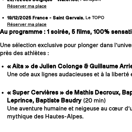
Réserver ma place
19/12/2025 France - Saint Gervais
, Le TOPO
Réserver ma place
Au programme : 1 soirée, 5 films, 100% sensat
Une sélection exclusive pour plonger dans l’univ
près des athlètes :
« Aita » de Julien Colonge & Guillaume Arri
Une ode aux lignes audacieuses et à la liberté
« Super Cervières » de Mathis Decroux, Bap
Leprince, Baptiste Baudry
(20 min)
Une aventure humaine et neigeuse au cœur d’u
mythique des Hautes-Alpes.