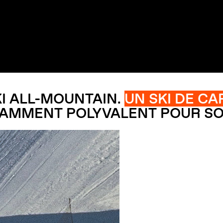
I ALL-MOUNTAIN.
UN SKI DE CA
ISAMMENT POLYVALENT POUR SO