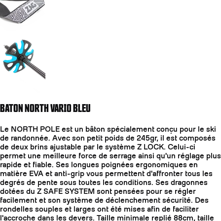
Aller à la diapositive 4
BATON NORTH VARIO BLEU
Le NORTH POLE est un bâton spécialement conçu pour le ski
de randonnée. Avec son petit poids de 245gr, il est composés
de deux brins ajustable par le système Z LOCK. Celui-ci
permet une meilleure force de serrage ainsi qu'un réglage plus
rapide et fiable. Ses longues poignées ergonomiques en
matière EVA et anti-grip vous permettent d'affronter tous les
degrés de pente sous toutes les conditions. Ses dragonnes
dotées du Z SAFE SYSTEM sont pensées pour se régler
facilement et son système de déclenchement sécurité. Des
rondelles souples et larges ont été mises afin de faciliter
l'accroche dans les devers. Taille minimale replié 88cm, taille