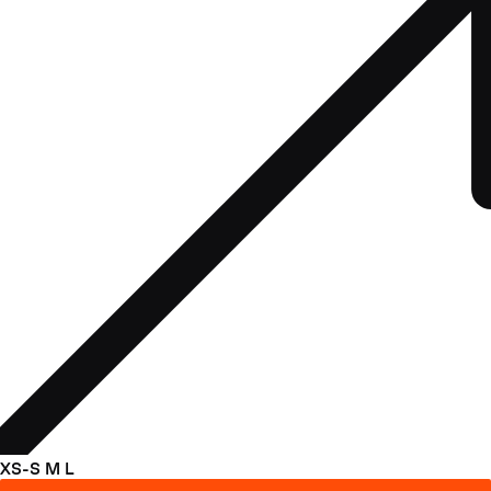
XS-S
M
L