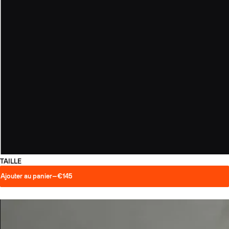
TAILLE
Ajouter au panier
—
€145