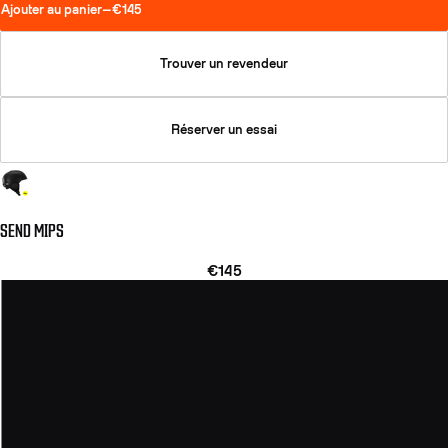
Ajouter au panier
—
€145
Trouver un revendeur
Réserver un essai
SEND MIPS
€145