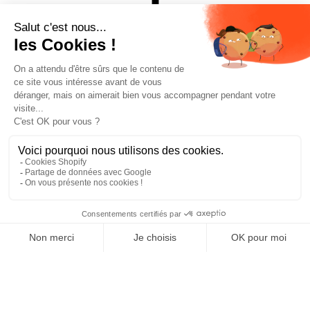
FIT 3D
INSUL TECH