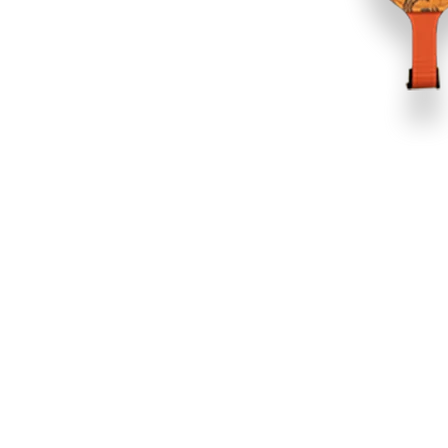
 dirait que vous n'avez encore rien ajouté. Chang