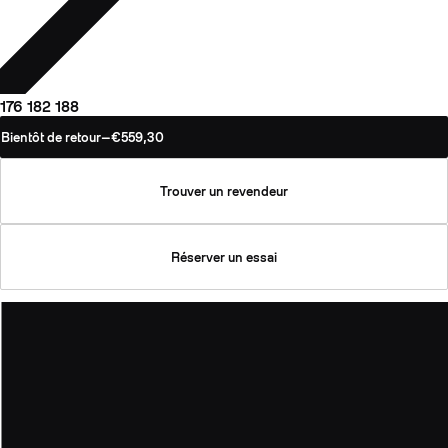
176
182
188
Bientôt de retour
—
€559,30
Trouver un revendeur
Réserver un essai