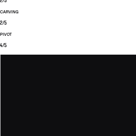
2/5
CARVING
2/5
PIVOT
4/5