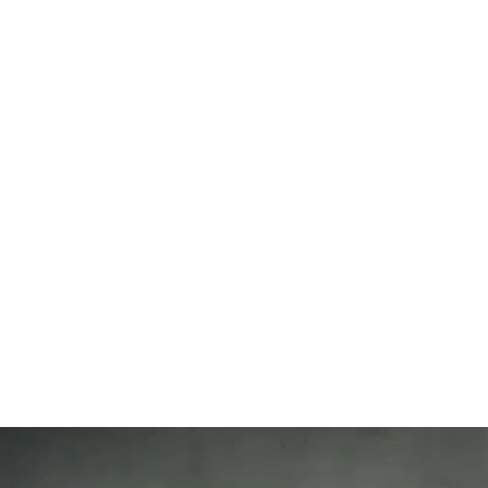
112
SLAP