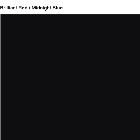
Brilliant Red / Midnight Blue