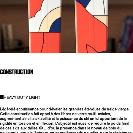
CONSTRUCTION
HEAVY DUTY LIGHT
Légèreté et puissance pour dévaler les grandes étendues de neige vierge.
Cette construction fait appel à des fibres de verre multi-axiales,
augmentant ainsi la skiabilité et la puissance du ski en lui apportant de la
rigidité en torsion et en flexion. L’objectif est aussi de réduire le poids final
de ces skis aux tailles XXL, d’où la présence dans le noyau de bois du
paulownia, pour la légèreté, en complément du peuplier, pour la résistance.