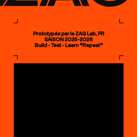
Prototypés par le ZAG Lab, FR
SAISON 2025-2026
Build - Test - Learn *Repeat*