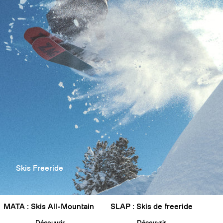
Skis Freeride
MATA : Skis All-Mountain
SLAP : Skis de freeride
Découvrir
Découvrir