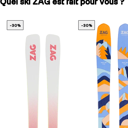
Quel ski ZAG est fait pour vous ?
-30%
-30%