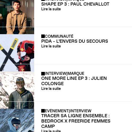
SHAPE EP 3 : PAUL CHEVALLOT
Lire la suite
COMMUNAUTÉ
PIDA - L'ENVERS DU SECOURS
Lire la suite
INTERVIEW
|
MARQUE
ONE MORE LINE EP 3 : JULIEN
COLONGE
Lire la suite
EVÈNEMENT
|
INTERVIEW
TRACER SA LIGNE ENSEMBLE :
BEDROCK X FREERIDE FEMMES
CAMP
Lire la suite