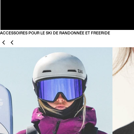
ACCESSOIRES POUR LE SKI DE RANDONNÉE ET FREERIDE
Précédent
Suivant
01
02