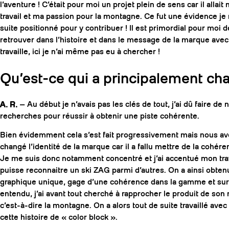
l’aventure ! C’était pour moi un projet plein de sens car il allai
travail et ma passion pour la montagne. Ce fut une évidence je
suite positionné pour y contribuer ! Il est primordial pour moi 
retrouver dans l’histoire et dans le message de la marque avec 
travaille, ici je n’ai même pas eu à chercher !
Qu’est-ce qui a principalement cha
A. R.
— Au début je n’avais pas les clés de tout, j’ai dû faire d
recherches pour réussir à obtenir une piste cohérente.
Bien évidemment cela s’est fait progressivement mais nous 
changé l’identité de la marque car il a fallu mettre de la cohére
Je me suis donc notamment concentré et j’ai accentué mon trava
puisse reconnaitre un ski ZAG parmi d’autres. On a ainsi obten
graphique unique, gage d’une cohérence dans la gamme et sur 
entendu, j’ai avant tout cherché à rapprocher le produit de son m
c’est-à-dire la montagne. On a alors tout de suite travaillé ave
cette histoire de « color block ».