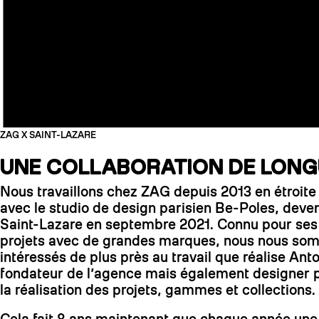
ZAG X SAINT-LAZARE
UNE COLLABORATION DE LONG
Nous travaillons chez ZAG depuis 2013 en étroite
avec le studio de design parisien Be-Poles, deven
Saint-Lazare en septembre 2021. Connu pour se
projets avec de grandes marques, nous nous s
intéressés de plus près au travail que réalise Ant
fondateur de l’agence mais également designer
la réalisation des projets, gammes et collections.
Cela fait 8 ans maintenant que chaque année une 