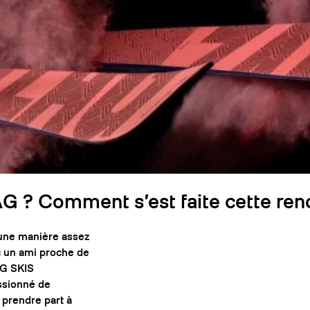
AG ? Comment s’est faite cette ren
d’une manière assez
ec un ami proche de
AG SKIS
ssionné de
 prendre part à