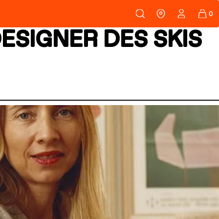
108
PEAUX
ESIGNER DES SKIS