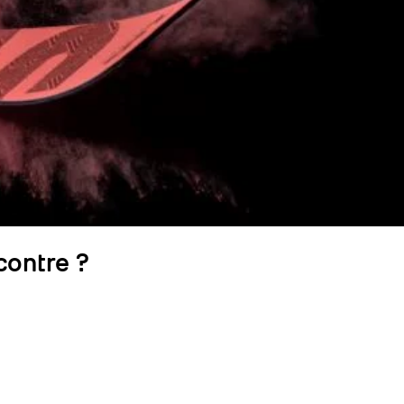
contre ?