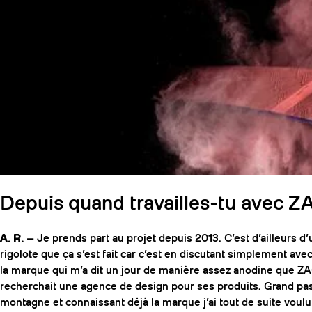
Depuis quand travailles-tu avec Z
A. R.
— Je prends part au projet depuis 2013. C’est d’ailleurs 
rigolote que ça s’est fait car c’est en discutant simplement av
la marque qui m’a dit un jour de manière assez anodine que Z
recherchait une agence de design pour ses produits. Grand pa
montagne et connaissant déjà la marque j’ai tout de suite voulu