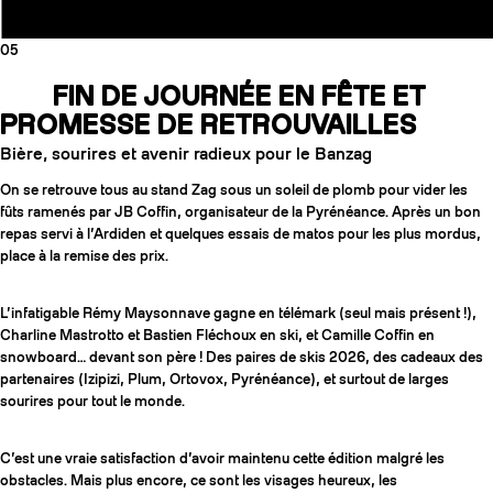
05
FIN DE JOURNÉE EN FÊTE ET
PROMESSE DE RETROUVAILLES
Bière, sourires et avenir radieux pour le Banzag
On se retrouve tous au stand Zag sous un soleil de plomb pour vider les
fûts ramenés par JB Coffin, organisateur de la Pyrénéance. Après un bon
repas servi à l’Ardiden et quelques essais de matos pour les plus mordus,
place à la remise des prix.
L’infatigable Rémy Maysonnave gagne en télémark (seul mais présent !),
Charline Mastrotto et Bastien Fléchoux en ski, et Camille Coffin en
snowboard… devant son père ! Des paires de skis 2026, des cadeaux des
partenaires (Izipizi, Plum, Ortovox, Pyrénéance), et surtout de larges
sourires pour tout le monde.
C’est une vraie satisfaction d’avoir maintenu cette édition malgré les
obstacles. Mais plus encore, ce sont les visages heureux, les