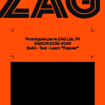
Prototypés par le ZAG Lab, FR
SAISON 2025-2026
Build - Test - Learn *Repeat*