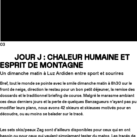
03
JOUR J : CHALEUR HUMAINE ET
ESPRIT DE MONTAGNE
Un dimanche matin à Luz Ardiden entre sport et sourires
Bref, tout le monde se pointe avec le smile dimanche matin à 8h30 sur le
front de neige, direction le restau pour un bon petit déjeuner, la remise des
dossards et le traditionnel briefing de course. Malgré le marasme ambiant
ces deux derniers jours et la perte de quelques Banzagueurs n’ayant pas pu
modifier leurs plans, nous avons 42 skieurs et skieuses motivés pour en
découdre, ou au moins se balader sur le tracé.
Les sets skis/peaux Zag sont d’ailleurs disponibles pour ceux qui en ont
besoin ou pour ceux qui veulent simplement tester du matos. Les tracés de