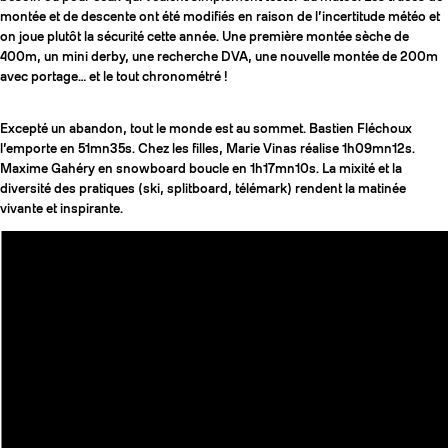
montée et de descente ont été modifiés en raison de l’incertitude météo et
on joue plutôt la sécurité cette année. Une première montée sèche de
400m, un mini derby, une recherche DVA, une nouvelle montée de 200m
avec portage… et le tout chronométré !
Excepté un abandon, tout le monde est au sommet. Bastien Fléchoux
l’emporte en 51mn35s. Chez les filles, Marie Vinas réalise 1h09mn12s.
Maxime Gahéry en snowboard boucle en 1h17mn10s. La mixité et la
diversité des pratiques (ski, splitboard, télémark) rendent la matinée
vivante et inspirante.