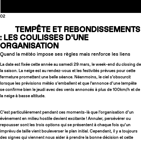
02
TEMPÊTE ET REBONDISSEMENTS
: LES COULISSES D'UNE
ORGANISATION
Quand la météo impose ses règles mais renforce les liens
La date est fixée cette année au samedi 29 mars, le week-end du closing de
la saison. La neige est au rendez-vous et les festivités prévues pour cette
fermeture promettent une belle séance. Néanmoins, le ciel s’obscurcit
lorsque les prévisions météo s’emballent et que l’annonce d’une tempête
se confirme bien le jeudi avec des vents annoncés à plus de 100km/h et de
la neige à basse altitude.
C’est particulièrement pendant ces moments-là que l’organisation d’un
évènement en milieu hostile devient excitante ! Annuler, persévérer ou
repousser sont les trois options qui se présentent à chaque fois qu’un
imprévu de taille vient bouleverser le plan initial. Cependant, il y a toujours
des signes qui viennent nous aider à prendre la bonne décision et cette