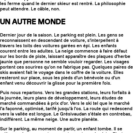
les ferme quand le dernier skieur est rentré. La philosophie
peut attendre. Le câble, non.
UN AUTRE MONDE
Dernier jour de la saison. Le parking est plein. Les gens se
reconnaissent en descendant de voiture, s'interpellent à
travers les toits des voitures garées en épi. Les enfants
courent entre les adultes. La neige commence à faire défaut
sur les bords de piste, laissant apparaître des plaques d'herbe
jaunie que personne ne semble vouloir regarder. Les visages
portent ces sourires qu'on ne fabrique pas. Quelques paires de
skis avaient fait le voyage dans le coffre de la voiture. Elles
resteront sur place, sous les pieds d'un bénévole ou d'un
enfant venu découvrir la glisse pour la première fois.
Puis nous repartons. Vers les grandes stations, leurs forfaits à
la journée, leurs plans de développement, leurs études de
marché commandées à prix d'or. Vers le ski tel que le marché
l'a façonné, optimisé, tarifé jusqu'à l'os. La route qui redescend
vers la vallée est longue. Le Grésivaudan s'étale en contrebas,
indifférent. La même neige. Une autre planète.
Sur le parking, au moment de partir, un enfant tombe. Il se