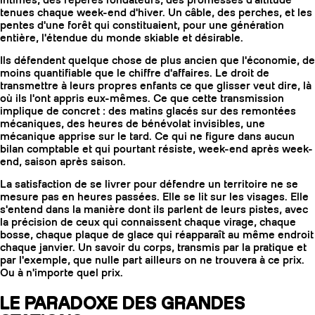
intimes, des repères fondateurs, des promesses d'altitude
tenues chaque week-end d'hiver. Un câble, des perches, et les
pentes d'une forêt qui constituaient, pour une génération
entière, l'étendue du monde skiable et désirable.
Ils défendent quelque chose de plus ancien que l'économie, de
moins quantifiable que le chiffre d'affaires. Le droit de
transmettre à leurs propres enfants ce que glisser veut dire, là
où ils l'ont appris eux-mêmes. Ce que cette transmission
implique de concret : des matins glacés sur des remontées
mécaniques, des heures de bénévolat invisibles, une
mécanique apprise sur le tard. Ce qui ne figure dans aucun
bilan comptable et qui pourtant résiste, week-end après week-
end, saison après saison.
La satisfaction de se livrer pour défendre un territoire ne se
mesure pas en heures passées. Elle se lit sur les visages. Elle
s'entend dans la manière dont ils parlent de leurs pistes, avec
la précision de ceux qui connaissent chaque virage, chaque
bosse, chaque plaque de glace qui réapparaît au même endroit
chaque janvier. Un savoir du corps, transmis par la pratique et
par l'exemple, que nulle part ailleurs on ne trouvera à ce prix.
Ou à n'importe quel prix.
LE PARADOXE DES GRANDES