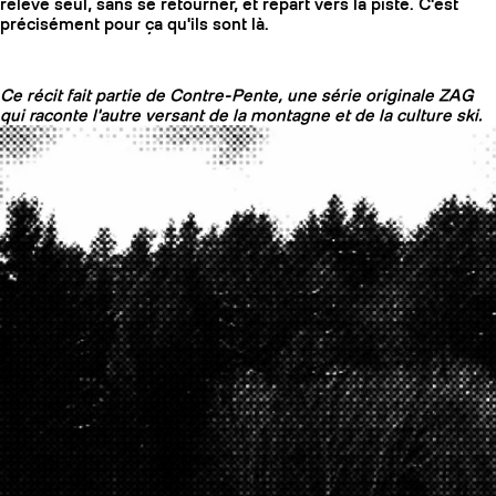
relève seul, sans se retourner, et repart vers la piste. C'est
précisément pour ça qu'ils sont là.
Ce récit fait partie de Contre-Pente, une série originale ZAG
qui raconte l'autre versant de la montagne et de la culture ski.