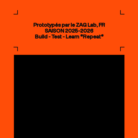
Prototypés par le ZAG Lab, FR
SAISON 2025-2026
Build - Test - Learn *Repeat*