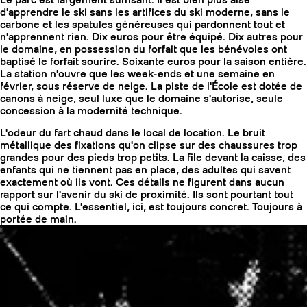
Le parc est largement suffisant. Il est bien plus aisé
d'apprendre le ski sans les artifices du ski moderne, sans le
carbone et les spatules généreuses qui pardonnent tout et
n'apprennent rien. Dix euros pour être équipé. Dix autres pour
le domaine, en possession du forfait que les bénévoles ont
baptisé le forfait sourire. Soixante euros pour la saison entière.
La station n'ouvre que les week-ends et une semaine en
février, sous réserve de neige. La piste de l'École est dotée de
canons à neige, seul luxe que le domaine s'autorise, seule
concession à la modernité technique.
L'odeur du fart chaud dans le local de location. Le bruit
métallique des fixations qu'on clipse sur des chaussures trop
grandes pour des pieds trop petits. La file devant la caisse, des
enfants qui ne tiennent pas en place, des adultes qui savent
exactement où ils vont. Ces détails ne figurent dans aucun
rapport sur l'avenir du ski de proximité. Ils sont pourtant tout
ce qui compte. L'essentiel, ici, est toujours concret. Toujours à
portée de main.