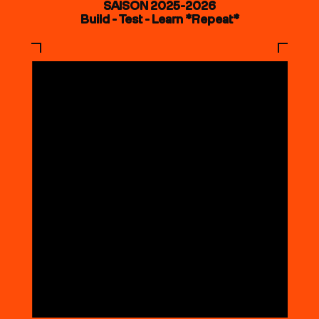
SAISON 2025-2026
Build - Test - Learn *Repeat*