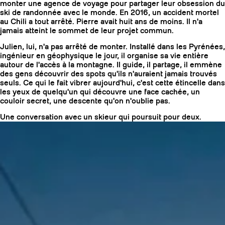
monter une agence de voyage pour partager leur obsession du
ski de randonnée avec le monde. En 2016, un accident mortel
au Chili a tout arrêté. Pierre avait huit ans de moins. Il n'a
jamais atteint le sommet de leur projet commun.
Julien, lui, n'a pas arrêté de monter. Installé dans les Pyrénées,
ingénieur en géophysique le jour, il organise sa vie entière
autour de l'accès à la montagne. Il guide, il partage, il emmène
des gens découvrir des spots qu'ils n'auraient jamais trouvés
seuls. Ce qui le fait vibrer aujourd'hui, c'est cette étincelle dans
les yeux de quelqu'un qui découvre une face cachée, un
couloir secret, une descente qu'on n'oublie pas.
Une conversation avec un skieur qui poursuit pour deux.
COUTEAUX