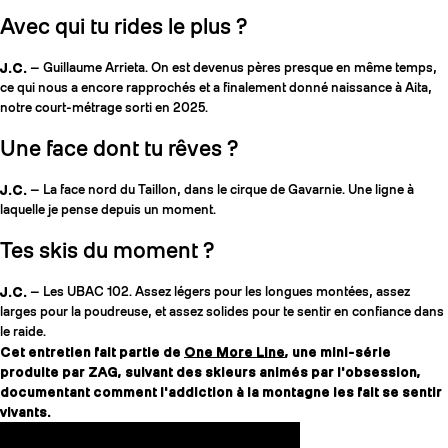
Avec qui tu rides le plus ?
J.C.
— Guillaume Arrieta. On est devenus pères presque en même temps,
ce qui nous a encore rapprochés et a finalement donné naissance à Aita,
notre court-métrage sorti en 2025.
Une face dont tu rêves ?
J.C.
— La face nord du Taillon, dans le cirque de Gavarnie. Une ligne à
laquelle je pense depuis un moment.
Tes skis du moment ?
J.C.
— Les UBAC 102. Assez légers pour les longues montées, assez
larges pour la poudreuse, et assez solides pour te sentir en confiance dans
le raide.
Cet entretien fait partie de
One More Line
, une mini-série
produite par ZAG, suivant des skieurs animés par l'obsession,
documentant comment l'addiction à la montagne les fait se sentir
vivants.