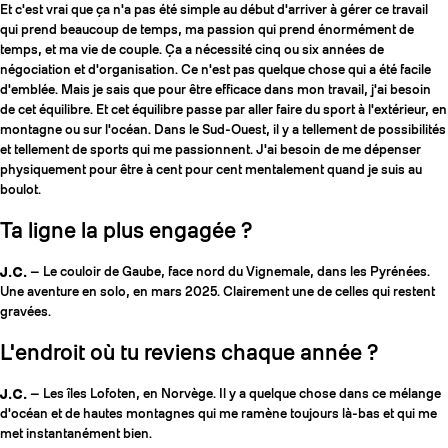
Et c'est vrai que ça n'a pas été simple au début d'arriver à gérer ce travail
qui prend beaucoup de temps, ma passion qui prend énormément de
temps, et ma vie de couple. Ça a nécessité cinq ou six années de
négociation et d'organisation. Ce n'est pas quelque chose qui a été facile
d'emblée. Mais je sais que pour être efficace dans mon travail, j'ai besoin
de cet équilibre. Et cet équilibre passe par aller faire du sport à l'extérieur, en
montagne ou sur l'océan. Dans le Sud-Ouest, il y a tellement de possibilités
et tellement de sports qui me passionnent. J'ai besoin de me dépenser
physiquement pour être à cent pour cent mentalement quand je suis au
boulot.
Ta ligne la plus engagée ?
J.C.
— Le couloir de Gaube, face nord du Vignemale, dans les Pyrénées.
Une aventure en solo, en mars 2025. Clairement une de celles qui restent
gravées.
L'endroit où tu reviens chaque année ?
J.C.
— Les îles Lofoten, en Norvège. Il y a quelque chose dans ce mélange
d'océan et de hautes montagnes qui me ramène toujours là-bas et qui me
met instantanément bien.