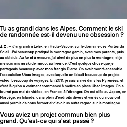
Tu as grandi dans les Alpes. Comment le ski
de randonnée est-il devenu une obsession ?
J.C.
— J'ai grandi à Lélex, en Haute-Savoie, sur le domaine des Portes du
Soleil. J'ai beaucoup pratiqué la montagne gamin, avec mes parents, puis
au ski club. Au fur et à mesure, j'ai aimé de plus en plus la montagne, et je
me suis mis au ski de rando, au freeride. C'est quelque chose que je
partageais beaucoup avec mon frangin Pierre. On avait monté ensemble
l'association Ubac Images, avec laquelle on faisait beaucoup de projets
vidéo, beaucoup de voyages. En 2011, je suis arrivé dans les Pyrénées, et
c'est là qu'on a vraiment commencé à mettre en place Ubac Images. On a
tourné pas mal de vidéos, en France, à l'étranger. On est allés au Japon, en
Norvège, en Islande, dans plein d'endroits divers et variés qui nous ont
aussi permis de nous former et d'avoir un autre regard sur la montagne.
Vous aviez un projet commun bien plus
grand. Qu'est-ce qui s'est passé ?