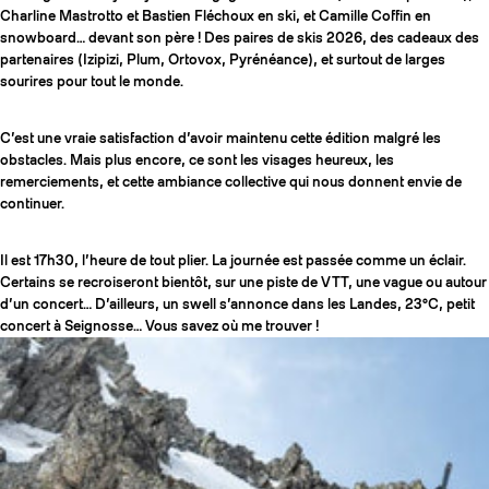
Charline Mastrotto et Bastien Fléchoux en ski, et Camille Coffin en
snowboard… devant son père ! Des paires de skis 2026, des cadeaux des
partenaires (Izipizi, Plum, Ortovox, Pyrénéance), et surtout de larges
sourires pour tout le monde.
C’est une vraie satisfaction d’avoir maintenu cette édition malgré les
obstacles. Mais plus encore, ce sont les visages heureux, les
remerciements, et cette ambiance collective qui nous donnent envie de
continuer.
Il est 17h30, l’heure de tout plier. La journée est passée comme un éclair.
Certains se recroiseront bientôt, sur une piste de VTT, une vague ou autour
d’un concert… D’ailleurs, un swell s’annonce dans les Landes, 23°C, petit
concert à Seignosse… Vous savez où me trouver !