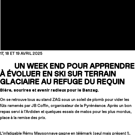
17, 18 ET 19 AVRIL 2025
UN WEEK END POUR APPRENDRE
À ÉVOLUER EN SKI SUR TERRAIN
GLACIAIRE AU REFUGE DU REQUIN
Bière, sourires et avenir radieux pour le Banzag.
COUTEAUX
On se retrouve tous au stand ZAG sous un soleil de plomb pour vider les
fûts ramenés par JB Coffin, organisateur de la Pyrénéance. Après un bon
repas servi à l’Ardiden et quelques essais de matos pour les plus mordus,
place à la remise des prix.
L’infatigable Rémy Maysonnave gagne en télémark (seul mais présent !),