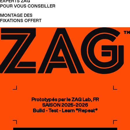
EXPERTS ZAG
POUR VOUS CONSEILLER
MONTAGE DES
FIXATIONS OFFERT
Prototypés par le ZAG Lab, FR
SAISON 2025-2026
Build - Test - Learn *Repeat*