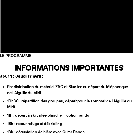
LE PROGRAMME
INFORMATIONS IMPORTANTES
Jour 1 : Jeudi 17 avril :
9h: distribution du matériel ZAG et Blue Ice au départ du téléphérique
de l’Aiguille du Midi
10h30 : répartition des groupes, départ pour le sommet de l’Aiguille du
Midi
11h : départ à ski vallée blanche + option rando
16h : retour refuge et débriefing
18h : dégustation de bière avec Outer Range