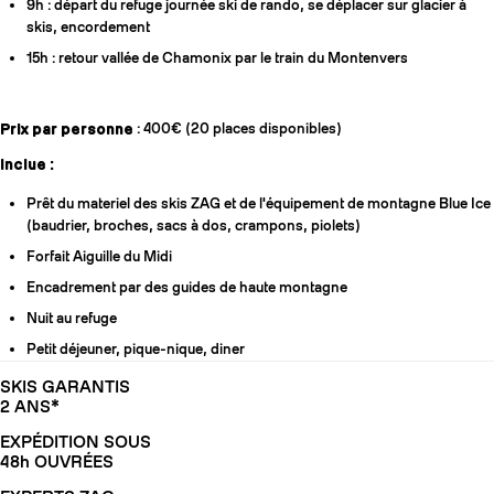
9h : départ du refuge journée ski de rando, se déplacer sur glacier à
skis, encordement
15h : retour vallée de Chamonix par le train du Montenvers
Prix par personne
: 400€ (20 places disponibles)
Inclue :
Prêt du materiel des skis ZAG et de l'équipement de montagne Blue Ice
(baudrier, broches, sacs à dos, crampons, piolets)
Forfait Aiguille du Midi
Encadrement par des guides de haute montagne
Nuit au refuge
Petit déjeuner, pique-nique, diner
SKIS GARANTIS
2 ANS*
EXPÉDITION SOUS
48h OUVRÉES