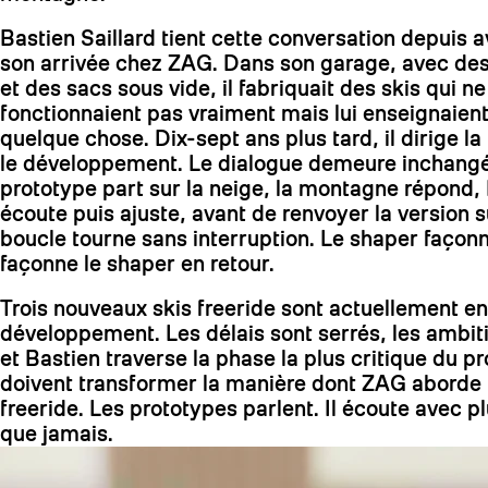
Bastien Saillard tient cette conversation depuis
son arrivée chez ZAG. Dans son garage, avec des 
et des sacs sous vide, il fabriquait des skis qui ne
fonctionnaient pas vraiment mais lui enseignaien
quelque chose. Dix-sept ans plus tard, il dirige la
le développement. Le dialogue demeure inchang
prototype part sur la neige, la montagne répond,
écoute puis ajuste, avant de renvoyer la version s
boucle tourne sans interruption. Le shaper façonne
façonne le shaper en retour.
Trois nouveaux skis freeride sont actuellement en
développement. Les délais sont serrés, les ambit
et Bastien traverse la phase la plus critique du pr
doivent transformer la manière dont ZAG aborde l
freeride. Les prototypes parlent. Il écoute avec pl
que jamais.