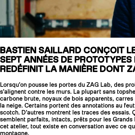
BASTIEN SAILLARD CONÇOIT LE
SEPT ANNÉES DE PROTOTYPES LU
REDÉFINIT LA MANIÈRE DONT Z
Lorsqu'on pousse les portes du ZAG Lab, des pr
s'alignent contre les murs. La plupart sans topshe
carbone brute, noyaux de bois apparents, carres 
la neige. Certains portent des annotations au feut
scotch. D'autres montrent les traces des essais.
semblent parfaits, intacts, prêts pour les Grand
cet atelier, tout existe en conversation avec ce q
montagne.