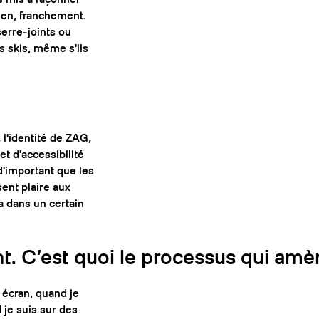
ien, franchement.
serre-joints ou
es skis, même s'ils
 l'identité de ZAG,
t d'accessibilité
d'important que les
sent plaire aux
a dans un certain
. C’est quoi le processus qui amèn
 écran, quand je
 je suis sur des