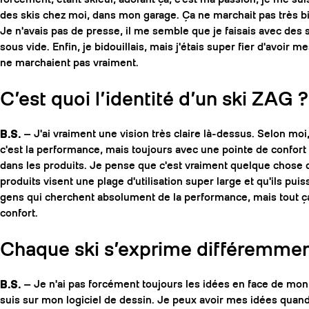
des skis chez moi, dans mon garage. Ça ne marchait pas très b
Je n'avais pas de presse, il me semble que je faisais avec des 
sous vide. Enfin, je bidouillais, mais j'étais super fier d'avoir m
ne marchaient pas vraiment.
C’est quoi l’identité d’un ski ZAG ?
B.S.
— J'ai vraiment une vision très claire là-dessus. Selon moi,
c'est la performance, mais toujours avec une pointe de confort e
dans les produits. Je pense que c'est vraiment quelque chose 
produits visent une plage d'utilisation super large et qu'ils puis
gens qui cherchent absolument de la performance, mais tout ç
confort.
Chaque ski s’exprime différemment
B.S.
— Je n'ai pas forcément toujours les idées en face de mon
suis sur mon logiciel de dessin. Je peux avoir mes idées quand