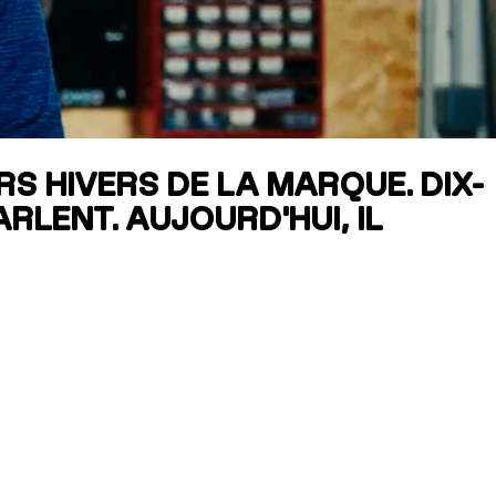
RES
ipement
RS HIVERS DE LA MARQUE. DIX-
RLENT. AUJOURD'HUI, IL