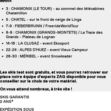
MARS
3 : CHAMONIX (LE TOUR) - au sommet des télécabines
Charamillon
5 : CHATEL - sur le front de neige de Linga
7-9 : FIEBERBRUNN / FreerideWorldTour
8-9 : CHAMONIX (GRANDS-MONTETS) / La Trace des
Grands - Plateau de Lognan
14-16 : LA CLUSAZ - event Ekosport
22-24 : ALPES D'HUEZ - event Vieux Campeur
28-30 : MÉRIBEL - event Snowleader
Les skis test sont gratuits, et vous pourrez retrouver sur
place notre équipe d'experts ZAG disponible pour vous
conseiller sur le choix de votre matériel.
On vous attend nombreux, à très vite !
SKIS GARANTIS
2 ANS*
EXPÉDITION SOUS