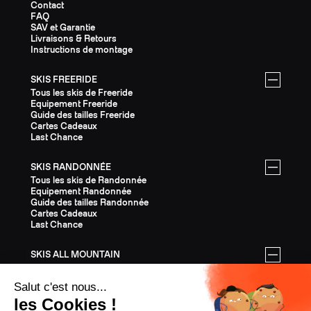
Contact
FAQ
SAV et Garantie
Livraisons & Retours
Instructions de montage
SKIS FREERIDE
Tous les skis de Freeride
Equipement Freeride
Guide des tailles Freeride
Cartes Cadeaux
Last Chance
SKIS RANDONNÉE
Tous les skis de Randonnée
Equipement Randonnée
Guide des tailles Randonnée
Cartes Cadeaux
Last Chance
SKIS ALL MOUNTAIN
Tous les skis All Mountain
Equipement All Mountain
Guide des tailles All Mountain
Cartes Cadeaux