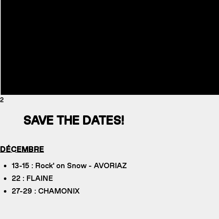
2
SAVE THE DATES!
DÉCEMBRE
13-15 : Rock' on Snow - AVORIAZ
22 : FLAINE
27-29 : CHAMONIX