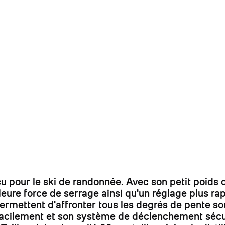
our le ski de randonnée. Avec son petit poids de
ure force de serrage ainsi qu'un réglage plus rap
rmettent d'affronter tous les degrés de pente so
cilement et son système de déclenchement sécurit