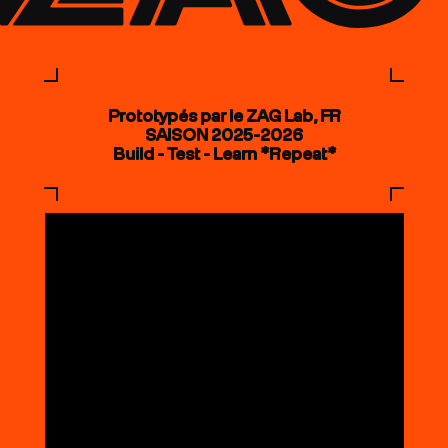
Prototypés par le ZAG Lab, FR
SAISON 2025-2026
Build - Test - Learn *Repeat*