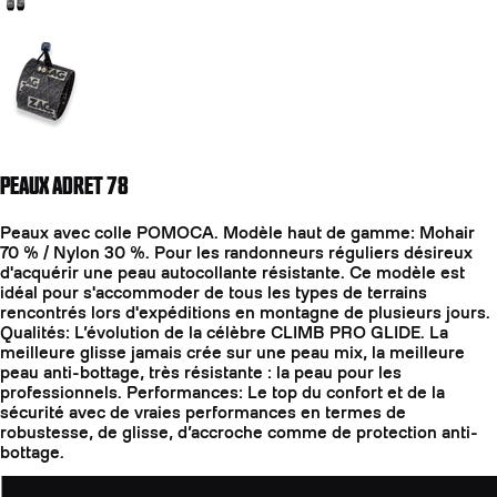
Aller à la diapositive 2
PEAUX ADRET 78
Peaux avec colle POMOCA. Modèle haut de gamme: Mohair
70 % / Nylon 30 %. Pour les randonneurs réguliers désireux
d'acquérir une peau autocollante résistante. Ce modèle est
idéal pour s'accommoder de tous les types de terrains
rencontrés lors d'expéditions en montagne de plusieurs jours.
Qualités: L’évolution de la célèbre CLIMB PRO GLIDE. La
meilleure glisse jamais crée sur une peau mix, la meilleure
peau anti-bottage, très résistante : la peau pour les
professionnels. Performances: Le top du confort et de la
sécurité avec de vraies performances en termes de
robustesse, de glisse, d’accroche comme de protection anti-
bottage.