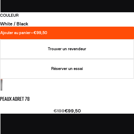
COULEUR
White / Black
Ajouter au panier
—
€99,50
Trouver un revendeur
Réserver un essai
PEAUX ADRET 78
€199
€99,50