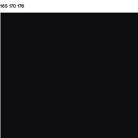
165
170
176