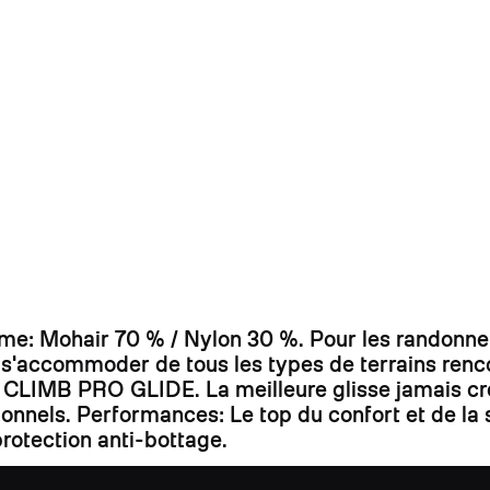
 Mohair 70 % / Nylon 30 %. Pour les randonneur
r s'accommoder de tous les types de terrains ren
bre CLIMB PRO GLIDE. La meilleure glisse jamais cr
ssionnels. Performances: Le top du confort et de 
rotection anti-bottage.