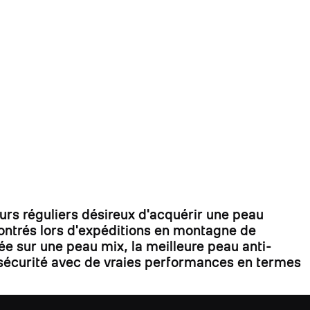
s réguliers désireux d'acquérir une peau
contrés lors d'expéditions en montagne de
ée sur une peau mix, la meilleure peau anti-
la sécurité avec de vraies performances en termes