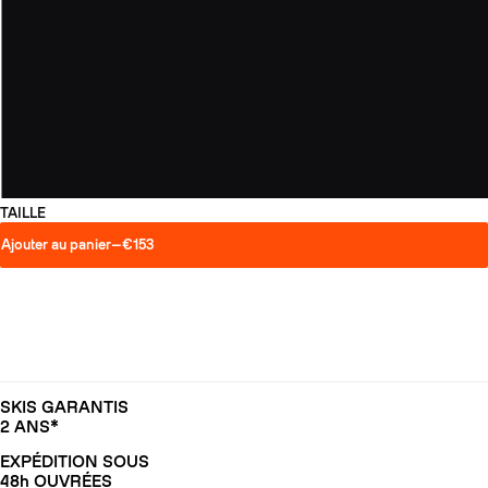
TAILLE
Ajouter au panier
—
€153
SKIS GARANTIS
2 ANS*
EXPÉDITION SOUS
48h OUVRÉES