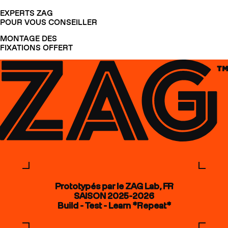
EXPERTS ZAG
POUR VOUS CONSEILLER
MONTAGE DES
FIXATIONS OFFERT
Prototypés par le ZAG Lab, FR
SAISON 2025-2026
Build - Test - Learn *Repeat*