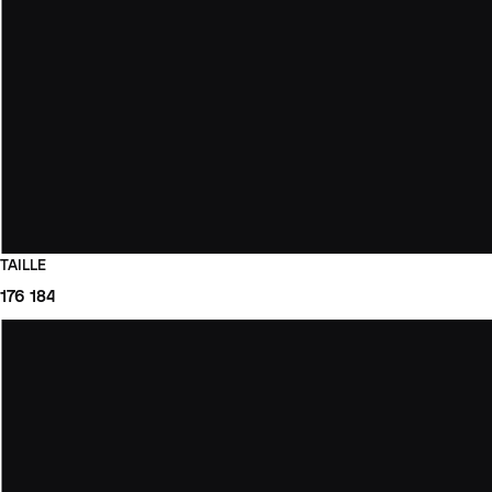
TAILLE
176
184