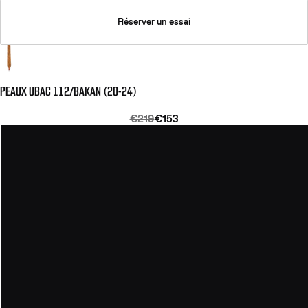
Réserver un essai
PEAUX UBAC 112/BAKAN (20-24)
€219
€153