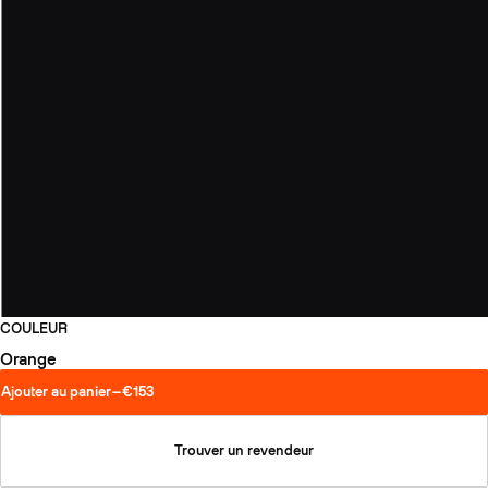
COULEUR
Orange
Ajouter au panier
—
€153
Trouver un revendeur