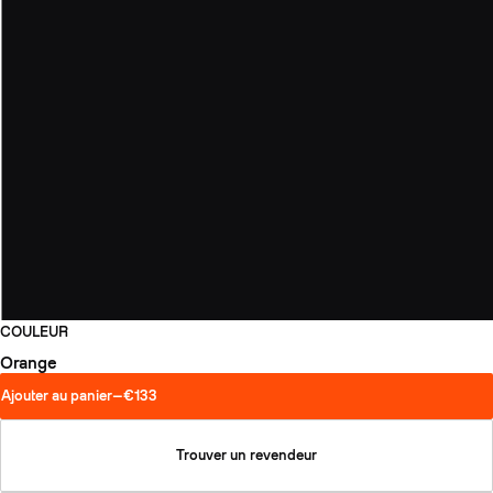
COULEUR
Orange
Ajouter au panier
—
€133
Trouver un revendeur