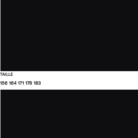
TAILLE
156
164
171
176
183