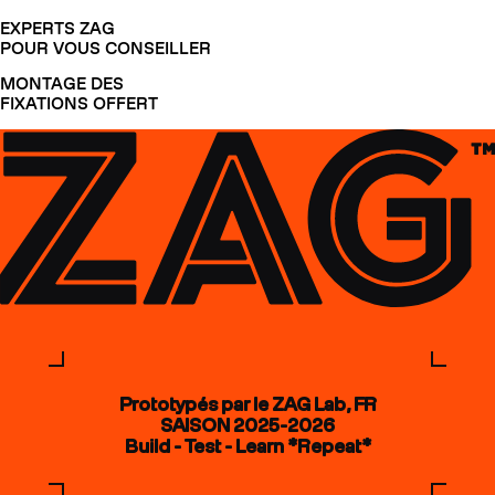
EXPERTS ZAG
POUR VOUS CONSEILLER
MONTAGE DES
FIXATIONS OFFERT
Prototypés par le ZAG Lab, FR
SAISON 2025-2026
Build - Test - Learn *Repeat*