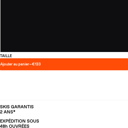
TAILLE
Ajouter au panier
—
€133
SKIS GARANTIS
2 ANS*
EXPÉDITION SOUS
48h OUVRÉES