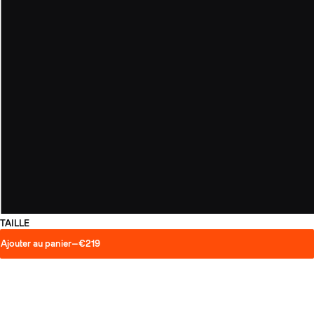
TAILLE
Ajouter au panier
—
€219