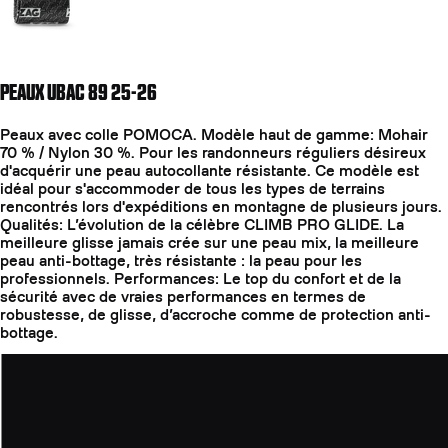
PEAUX UBAC 89 25-26
Peaux avec colle POMOCA. Modèle haut de gamme: Mohair
70 % / Nylon 30 %. Pour les randonneurs réguliers désireux
d'acquérir une peau autocollante résistante. Ce modèle est
idéal pour s'accommoder de tous les types de terrains
rencontrés lors d'expéditions en montagne de plusieurs jours.
Qualités: L’évolution de la célèbre CLIMB PRO GLIDE. La
meilleure glisse jamais crée sur une peau mix, la meilleure
peau anti-bottage, très résistante : la peau pour les
professionnels. Performances: Le top du confort et de la
sécurité avec de vraies performances en termes de
robustesse, de glisse, d’accroche comme de protection anti-
bottage.