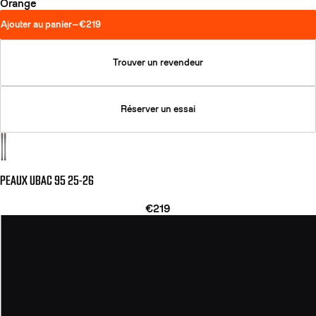
Orange
Ajouter au panier
—
€219
Trouver un revendeur
Réserver un essai
PEAUX UBAC 95 25-26
€219