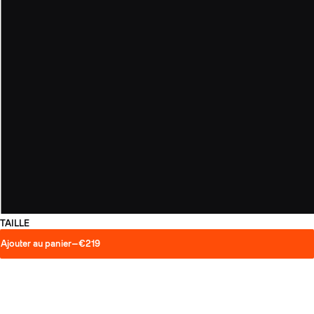
TAILLE
Ajouter au panier
—
€219