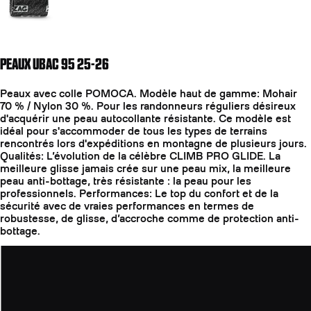
PEAUX UBAC 95 25-26
Peaux avec colle POMOCA. Modèle haut de gamme: Mohair
70 % / Nylon 30 %. Pour les randonneurs réguliers désireux
d'acquérir une peau autocollante résistante. Ce modèle est
idéal pour s'accommoder de tous les types de terrains
rencontrés lors d'expéditions en montagne de plusieurs jours.
Qualités: L’évolution de la célèbre CLIMB PRO GLIDE. La
meilleure glisse jamais crée sur une peau mix, la meilleure
peau anti-bottage, très résistante : la peau pour les
professionnels. Performances: Le top du confort et de la
sécurité avec de vraies performances en termes de
robustesse, de glisse, d’accroche comme de protection anti-
bottage.