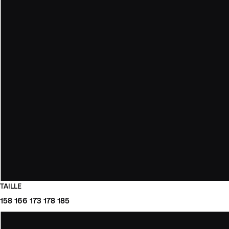
TAILLE
158
166
173
178
185