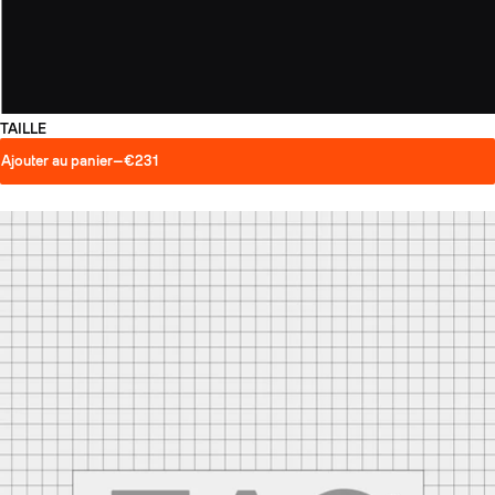
TAILLE
Ajouter au panier
—
€231