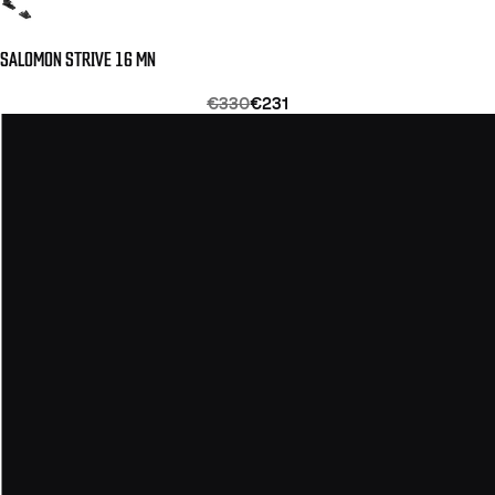
SALOMON STRIVE 16 MN
€330
€231