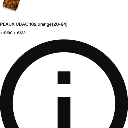
PEAUX UBAC 102 orange(20-24)
+ €190
+ €133