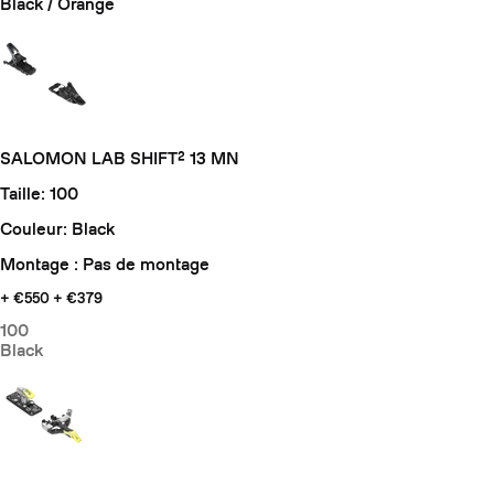
Black / Orange
SALOMON LAB SHIFT² 13 MN
Taille: 100
Couleur: Black
Montage : Pas de montage
+ €550
+ €379
100
Black