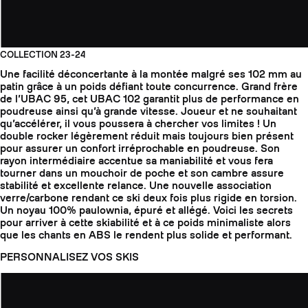
COLLECTION 23-24
Une facilité déconcertante à la montée malgré ses 102 mm au
patin grâce à un poids défiant toute concurrence. Grand frère
de l’UBAC 95, cet UBAC 102 garantit plus de performance en
poudreuse ainsi qu’à grande vitesse. Joueur et ne souhaitant
qu’accélérer, il vous poussera à chercher vos limites ! Un
double rocker légèrement réduit mais toujours bien présent
pour assurer un confort irréprochable en poudreuse. Son
rayon intermédiaire accentue sa maniabilité et vous fera
tourner dans un mouchoir de poche et son cambre assure
stabilité et excellente relance. Une nouvelle association
verre/carbone rendant ce ski deux fois plus rigide en torsion.
Un noyau 100% paulownia, épuré et allégé. Voici les secrets
pour arriver à cette skiabilité et à ce poids minimaliste alors
que les chants en ABS le rendent plus solide et performant.
PERSONNALISEZ VOS SKIS