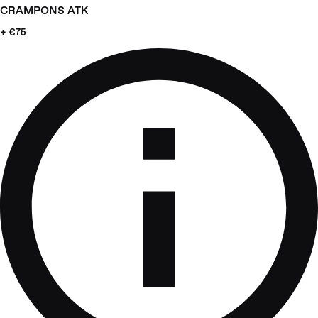
CRAMPONS ATK
+ €75