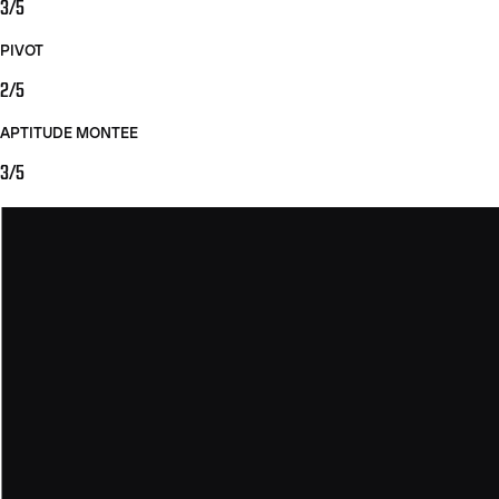
3/5
PIVOT
2/5
APTITUDE MONTEE
3/5