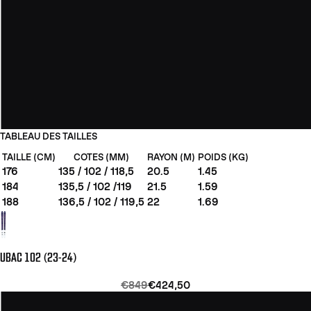
TABLEAU DES TAILLES
TAILLE (CM)
COTES (MM)
RAYON (M)
POIDS (KG)
176
135 / 102 / 118,5
20.5
1.45
184
135,5 / 102 /119
21.5
1.59
188
136,5 / 102 / 119,5
22
1.69
UBAC 102 (23-24)
€849
€424,50