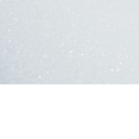
WANDERAUSRÜS