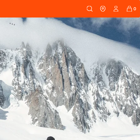
 108
FELLE