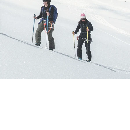
GEN
rüstung