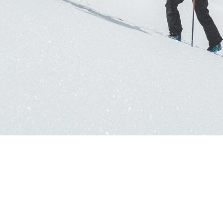
BELIEBTE SUCHANFRA
Freeride-Ski
Aus
TUNG