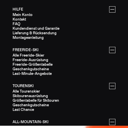
HILFE
Mein Konto
Kontakt
FAQ
Kundendienst und Garantie
Lieferung & Rücksendung
Montageanleitung
FREERIDE-SKI
Alle Freeride-Skier
Freeride-Ausrüstung
Freeride-Größentabelle
Geschenkgutscheine
Last-Minute-Angebote
TOURENSKI
Alle Tourenskier
Skitourenausrüstung
Größentabelle für Skitouren
Geschenkgutscheine
Last Chance
ALL-MOUNTAIN-SKI
Alle All-Mountain-Ski