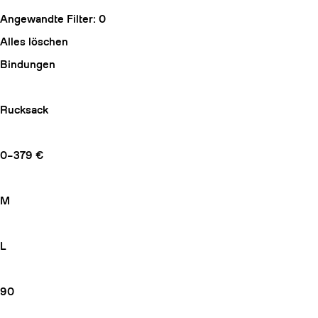
Angewandte Filter:
0
Alles löschen
Bindungen
Rucksack
0–379 €
M
L
90