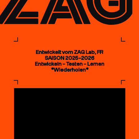
Entwickelt vom ZAG Lab, FR
SAISON 2025–2026
Entwickeln – Testen – Lernen
*Wiederholen*