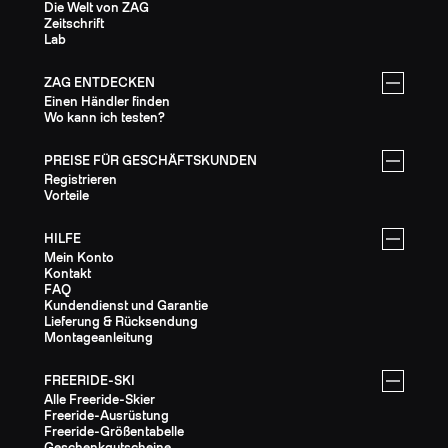
Die Welt von ZAG
Zeitschrift
Lab
ZAG ENTDECKEN
Einen Händler finden
Wo kann ich testen?
PREISE FÜR GESCHÄFTSKUNDEN
Registrieren
Vorteile
HILFE
Mein Konto
Kontakt
FAQ
Kundendienst und Garantie
Lieferung & Rücksendung
Montageanleitung
FREERIDE-SKI
Alle Freeride-Skier
Freeride-Ausrüstung
Freeride-Größentabelle
Geschenkgutscheine