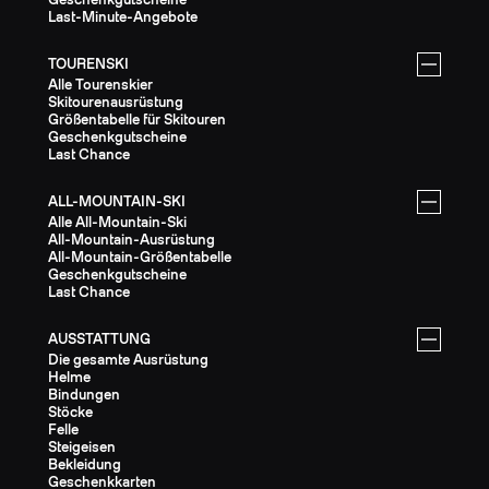
Last-Minute-Angebote
TOURENSKI
Alle Tourenskier
Skitourenausrüstung
Größentabelle für Skitouren
Geschenkgutscheine
Last Chance
ALL-MOUNTAIN-SKI
Alle All-Mountain-Ski
All-Mountain-Ausrüstung
All-Mountain-Größentabelle
Geschenkgutscheine
Last Chance
AUSSTATTUNG
Die gesamte Ausrüstung
Helme
Bindungen
Stöcke
Felle
Steigeisen
Bekleidung
Geschenkkarten