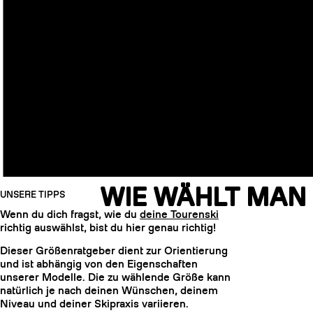
WIE WÄHLT MAN 
UNSERE TIPPS
Wenn du dich fragst, wie du
deine Tourenski
richtig auswählst, bist du hier genau richtig!
Dieser Größenratgeber dient zur Orientierung
und ist abhängig von den Eigenschaften
unserer Modelle. Die zu wählende Größe kann
natürlich je nach deinen Wünschen, deinem
Niveau und deiner Skipraxis variieren.