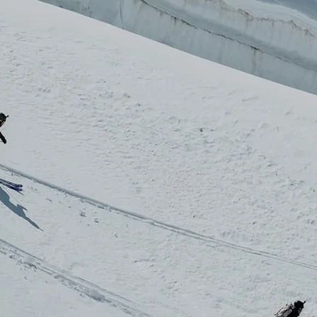
BELIEBTE SUCHANFRA
Freeride-Ski
Aus