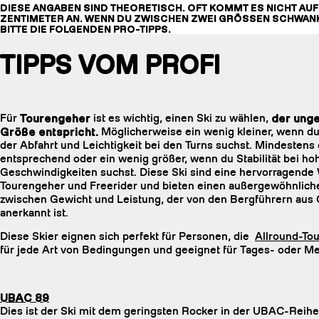
DIESE ANGABEN SIND THEORETISCH. OFT KOMMT ES NICHT AUF 
ZENTIMETER AN. WENN DU ZWISCHEN ZWEI GRÖSSEN SCHWAN
BITTE DIE FOLGENDEN PRO-TIPPS.
TIPPS VOM PROFI
Für
Tourengeher
ist es wichtig, einen Ski zu wählen,
der unge
Größe entspricht.
Möglicherweise ein wenig kleiner, wenn du
der Abfahrt und Leichtigkeit bei den Turns suchst. Mindestens
entsprechend oder ein wenig größer, wenn du Stabilität bei ho
Geschwindigkeiten suchst. Diese Ski sind eine hervorragende 
Tourengeher und Freerider und bieten einen außergewöhnlic
zwischen Gewicht und Leistung, der von den Bergführern aus
anerkannt ist.
Diese Skier eignen sich perfekt für Personen, die
Allround-To
für jede Art von Bedingungen und geeignet für Tages- oder M
UBAC 89
Dies ist der Ski mit dem geringsten Rocker in der UBAC-Reihe