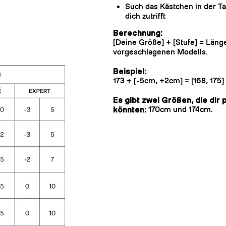
Such das Kästchen in der Ta
dich zutrifft
Berechnung:
[Deine Größe] + [Stufe] = Läng
vorgeschlagenen Modells.
Beispiel:
173 + [-5cm, +2cm] = [168, 175
Es gibt zwei Größen, die dir
könnten:
170cm und 174cm.