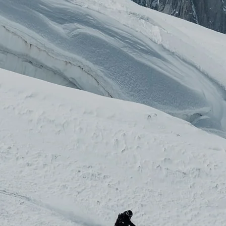
GEN
rüstung