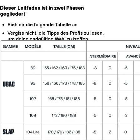
Dieser Leitfaden ist in zwei Phasen
gegliedert
:
Sieh dir die folgende Tabelle an
Vergiss nicht, die Tipps des Profis zu lesen,
um deine endgültige Wahl zu treffen
Du kannst dich nicht entscheiden?
Verlass
dich auf die folgenden Tipps von Profis, um
deine Wahl zu treffen.