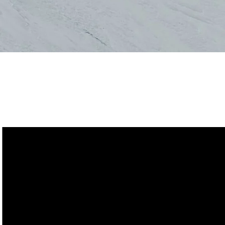
Größentabelle f