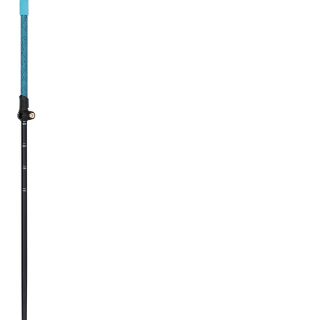
BELIEBTE SUCHANFRA
Freeride-Ski
Aus