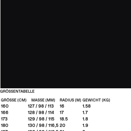
GRÖSSENTABELLE
GRÖSSE (CM)
MASSE (MM)
RADIUS (M)
GEWICHT (KG)
160
127 / 98 / 113
16
1.58
166
128 / 98 / 114
17
1.7
173
129 / 98 / 115
18.5
1.8
180
130 / 98 / 116,5
20
1.9