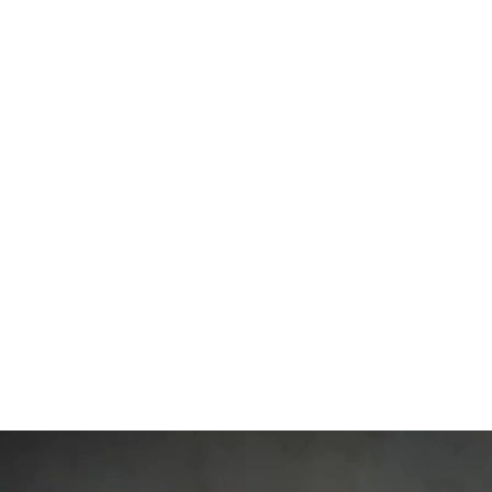
98
SLAP