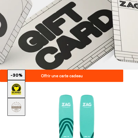
-30%
Offrir une carte cadeau