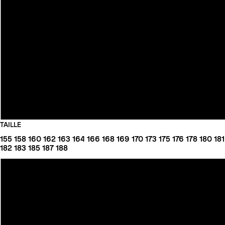
TAILLE
155
158
160
162
163
164
166
168
169
170
173
175
176
178
180
181
182
183
185
187
188