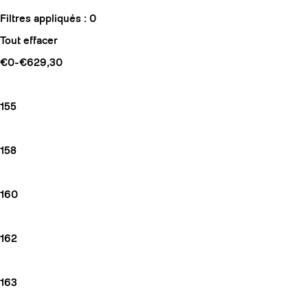
Filtres appliqués :
0
Tout effacer
€0-€629,30
155
158
160
162
163