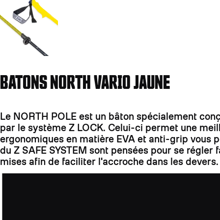
BATONS NORTH VARIO JAUNE
Le NORTH POLE est un bâton spécialement conçu p
par le système Z LOCK. Celui-ci permet une meille
ergonomiques en matière EVA et anti-grip vous pe
du Z SAFE SYSTEM sont pensées pour se régler fa
mises afin de faciliter l'accroche dans les devers.