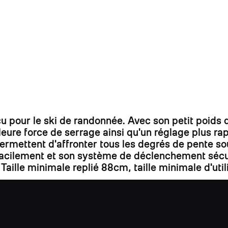
our le ski de randonnée. Avec son petit poids de
ure force de serrage ainsi qu'un réglage plus rap
rmettent d'affronter tous les degrés de pente so
cilement et son système de déclenchement sécurit
 Taille minimale replié 88cm, taille minimale d'uti