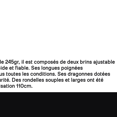
 245gr, il est composés de deux brins ajustable
ide et fiable. Ses longues poignées
us toutes les conditions. Ses dragonnes dotées
é. Des rondelles souples et larges ont été
lisation 110cm.