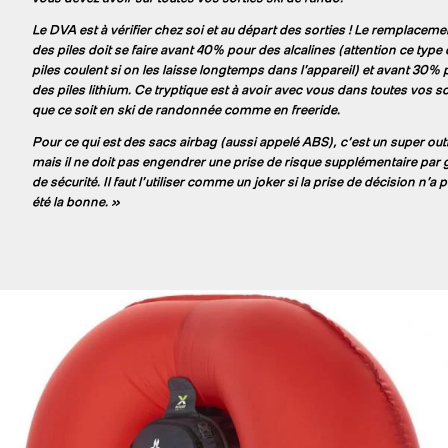
Le DVA est à vérifier chez soi et au départ des sorties ! Le remplaceme
des piles doit se faire avant 40% pour des alcalines (attention ce type
piles coulent si on les laisse longtemps dans l’appareil) et avant 30% 
des piles lithium. Ce tryptique est à avoir avec vous dans toutes vos so
que ce soit en ski de randonnée comme en freeride.
Pour ce qui est des sacs airbag (aussi appelé ABS), c‘est un super outi
mais il ne doit pas engendrer une prise de risque supplémentaire par
de sécurité. Il faut l’utiliser comme un joker si la prise de décision n’a 
été la bonne. »