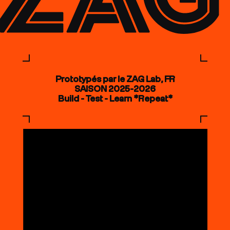
Prototypés par le ZAG Lab, FR
SAISON 2025-2026
Build - Test - Learn *Repeat*