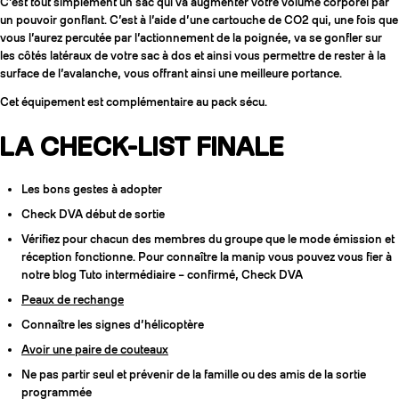
C’est tout simplement un sac qui va augmenter votre volume corporel par
un pouvoir gonflant. C’est à l’aide d’une cartouche de CO2 qui, une fois que
vous l’aurez percutée par l’actionnement de la poignée, va se gonfler sur
les côtés latéraux de votre sac à dos et ainsi vous permettre de rester à la
surface de l’avalanche, vous offrant ainsi une meilleure portance.
Cet équipement est complémentaire au pack sécu.
LA CHECK-LIST FINALE
Les bons gestes à adopter
Check DVA début de sortie
Vérifiez pour chacun des membres du groupe que le mode émission et
réception fonctionne. Pour connaître la manip vous pouvez vous fier à
notre blog Tuto intermédiaire – confirmé, Check DVA
Peaux de rechange
Connaître les signes d’hélicoptère
Avoir une paire de couteaux
Ne pas partir seul et prévenir de la famille ou des amis de la sortie
programmée