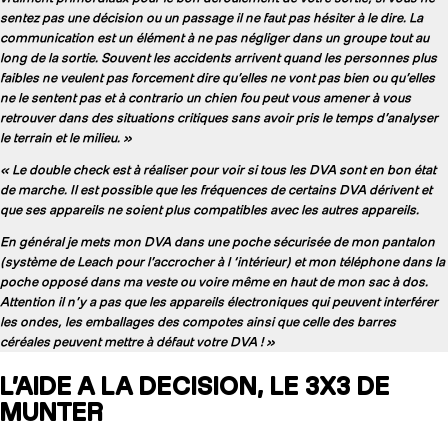
sentez pas une décision ou un passage il ne faut pas hésiter à le dire. La
communication est un élément à ne pas négliger dans un groupe tout au
long de la sortie. Souvent les accidents arrivent quand les personnes plus
faibles ne veulent pas forcement dire qu’elles ne vont pas bien ou qu’elles
ne le sentent pas et à contrario un chien fou peut vous amener à vous
retrouver dans des situations critiques sans avoir pris le temps d’analyser
le terrain et le milieu. »
« Le double check est à réaliser pour voir si tous les DVA sont en bon état
de marche. Il est possible que les fréquences de certains DVA dérivent et
que ses appareils ne soient plus compatibles avec les autres appareils.
En général je mets mon DVA dans une poche sécurisée de mon pantalon
(système de Leach pour l’accrocher à l ‘intérieur) et mon téléphone dans la
poche opposé dans ma veste ou voire même en haut de mon sac à dos.
Attention il n’y a pas que les appareils électroniques qui peuvent interférer
les ondes, les emballages des compotes ainsi que celle des barres
céréales peuvent mettre à défaut votre DVA ! »
L’AIDE A LA DECISION, LE 3X3 DE
MUNTER