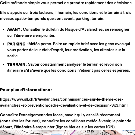
Cette méthode simple vous permet de prendre rapidement des décisions.
Elle s’appuie sur trois facteurs, l’humain, les conditions et le terrain à trois
niveaux spatio-temporels que sont avant, parking, terrain.
AVANT
: Consulter le Bulletin du Risque d’Avalanches, se renseigner
sur l’itinéraire à emprunter.
PARKING
: Météo perso. Faire un rapide brief avec les gens avec qui
vous partez de leur état d’esprit, leur motivation, les attentes sur la
sortie.
TERRAIN
: Savoir constamment analyser le terrain et revoir son
itinéraire s’il s’avère que les conditions n’étaient pas celles espérées.
Pour plus d'informations :
https://www.slf.ch/fr/avalanches/connaissances-sur-le-theme-des-
avalanches-et-prevention/cadre-devaluation-et-de-decision-3x3.html
Connaître l’enneigement des faces, savoir qui y est allé récemment
(consulter les forums), connaître les conditions météo à venir, le point de
départ, l’itinéraire à emprunter (lignes bleues sur les cartes IGN).