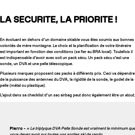
LA SECURITE, LA PRIORITE !
En évoluant en dehors d’un domaine skiable vous êtes soumis aux bonnes
volontés de mère montagne. Le choix et la planification de votre itinéraire
est important en fonction des conditions (se fier au BRA local). Toutefois il
est indispensable d’avoir avec soit un pack sécu. Un pack sécu c’est une
sonde, un DVA et une pelle télescopique.
Plusieurs marques proposent ces packs à différents prix. Ceci va dépendre
de la puissance des antennes du DVA, la rigidité de la sonde, le godet de la
pelle (métal ou plastique).
L’ajout dans sa checklist d’un sac airbag peut donc également être un atout.
Pierro -
« Le triptyque DVA Pelle Sonde est vraiment le minimum qu
vous devez avoir sur toutes vos sorties ski de rando.