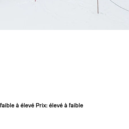
 dirait que vous n'avez encore rien ajouté. Chang
 faible à élevé
Prix: élevé à faible