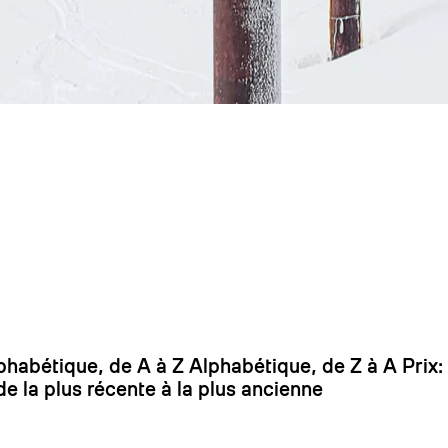
On
phabétique, de A à Z
Alphabétique, de Z à A
Prix:
de la plus récente à la plus ancienne