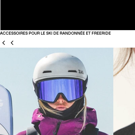
ACCESSOIRES POUR LE SKI DE RANDONNÉE ET FREERIDE
Précédent
Suivant
01
02