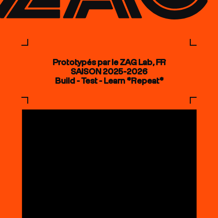
Prototypés par le ZAG Lab, FR
SAISON 2025-2026
Build - Test - Learn *Repeat*