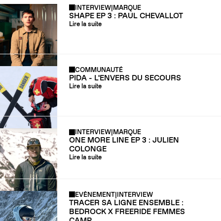
INTERVIEW
|
MARQUE
SHAPE EP 3 : PAUL CHEVALLOT
Lire la suite
COMMUNAUTÉ
PIDA - L'ENVERS DU SECOURS
Lire la suite
INTERVIEW
|
MARQUE
ONE MORE LINE EP 3 : JULIEN
COLONGE
Lire la suite
EVÈNEMENT
|
INTERVIEW
TRACER SA LIGNE ENSEMBLE :
BEDROCK X FREERIDE FEMMES
CAMP