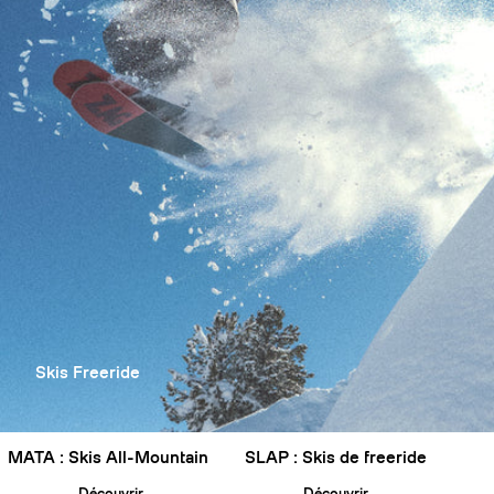
Skis Freeride
MATA : Skis All-Mountain
SLAP : Skis de freeride
Découvrir
Découvrir