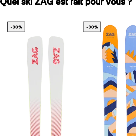
Quel ski ZAG est fait pour vous ?
-30%
-30%