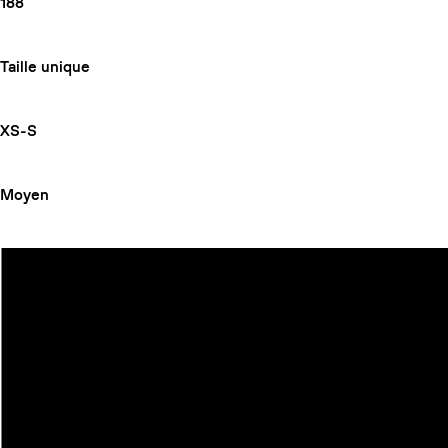
188
Taille unique
XS-S
Moyen