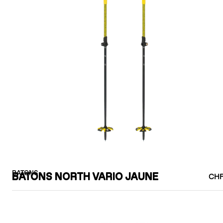
BATONS
BATONS NORTH VARIO JAUNE
CHF