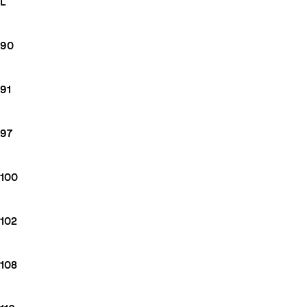
L
90
91
97
100
102
108