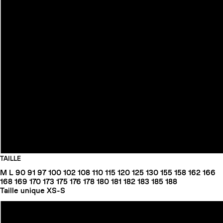
TAILLE
M
L
90
91
97
100
102
108
110
115
120
125
130
155
158
162
166
168
169
170
173
175
176
178
180
181
182
183
185
188
Taille unique
XS-S