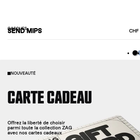
CASQUES
SEND MIPS
CHF 
Bla
B
NOUVEAUTÉ
CARTE CADEAU
Offrez la liberté de choisir
parmi toute la collection ZAG
avec nos cartes cadeaux