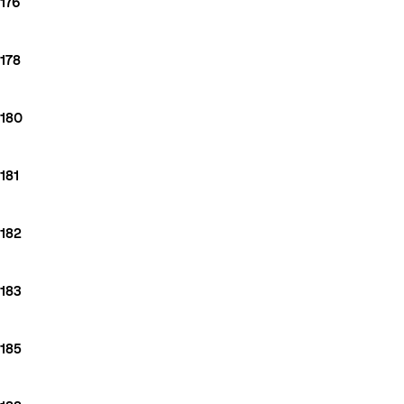
176
178
180
181
182
183
185