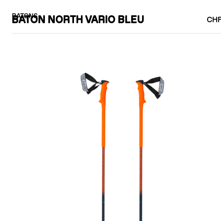
BATONS
BATON NORTH VARIO BLEU
CHF