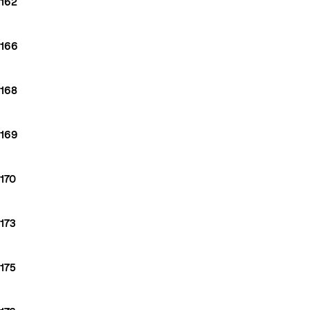
162
166
168
169
170
173
175