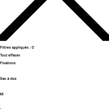
Filtres appliqués :
0
Tout effacer
Fixations
Sac à dos
M