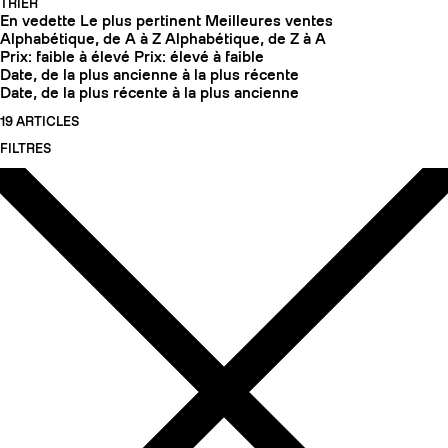
TRIER
En vedette
Le plus pertinent
Meilleures ventes
Alphabétique, de A à Z
Alphabétique, de Z à A
Prix: faible à élevé
Prix: élevé à faible
Date, de la plus ancienne à la plus récente
Date, de la plus récente à la plus ancienne
19 ARTICLES
FILTRES
COUTEAUX