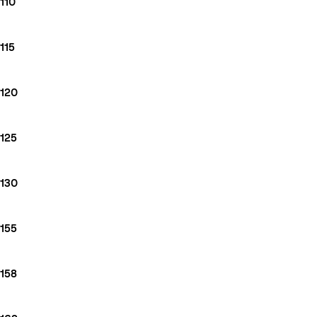
110
115
120
125
130
155
158