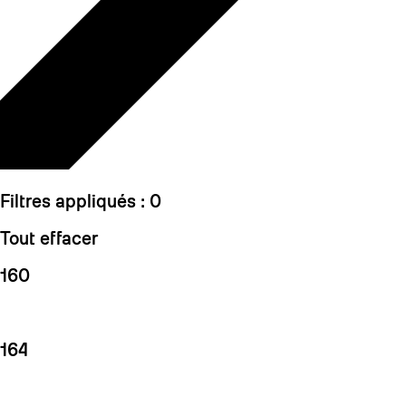
Filtres appliqués :
0
Tout effacer
160
164