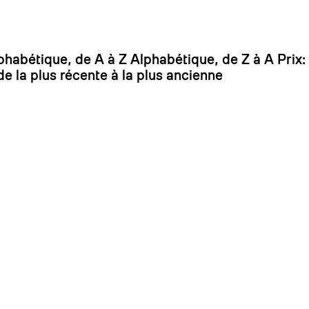
On
phabétique, de A à Z
Alphabétique, de Z à A
Prix:
de la plus récente à la plus ancienne