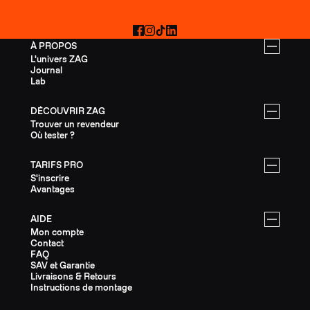
Facebook
Instagram
TikTok
LinkedIn
À PROPOS
L'univers ZAG
Journal
Lab
DÉCOUVRIR ZAG
Trouver un revendeur
Où tester ?
TARIFS PRO
S'inscrire
Avantages
AIDE
Mon compte
Contact
FAQ
SAV et Garantie
Livraisons & Retours
Instructions de montage