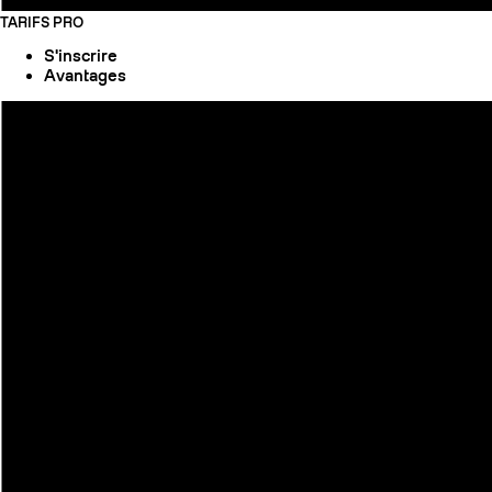
TARIFS PRO
S'inscrire
Avantages