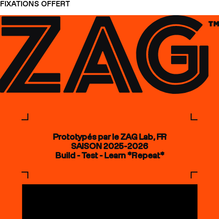
FIXATIONS OFFERT
Prototypés par le ZAG Lab, FR
SAISON 2025-2026
Build - Test - Learn *Repeat*