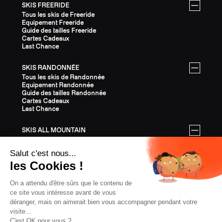
SKIS FREERIDE
Tous les skis de Freeride
Equipement Freeride
Guide des tailles Freeride
Cartes Cadeaux
Last Chance
SKIS RANDONNÉE
Tous les skis de Randonnée
Equipement Randonnée
Guide des tailles Randonnée
Cartes Cadeaux
Last Chance
SKIS ALL MOUNTAIN
Tous les skis All Mountain
Equipement All Mountain
Guide des tailles All Mountain
Cartes Cadeaux
Last Chance
ÉQUIPEMENT
Tout l'Équipement
Casques
Fixations