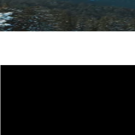
Plan du site
COUTEAUX