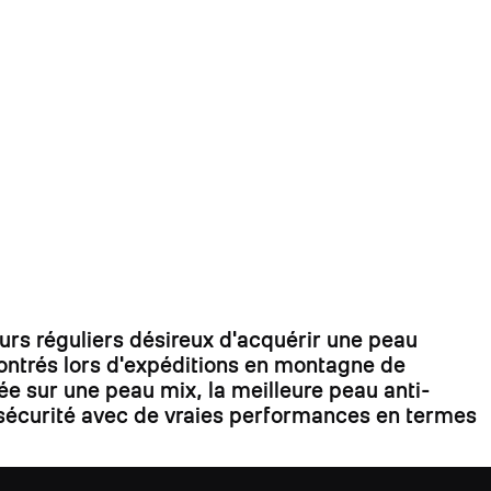
s réguliers désireux d'acquérir une peau
contrés lors d'expéditions en montagne de
ée sur une peau mix, la meilleure peau anti-
la sécurité avec de vraies performances en termes