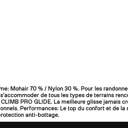
 Mohair 70 % / Nylon 30 %. Pour les randonneur
r s'accommoder de tous les types de terrains ren
bre CLIMB PRO GLIDE. La meilleure glisse jamais cr
ssionnels. Performances: Le top du confort et de 
rotection anti-bottage.