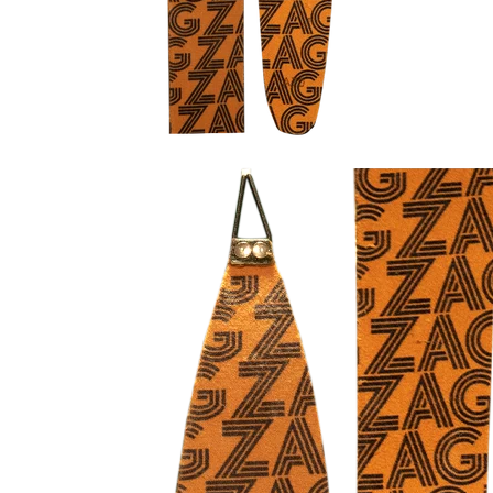
 dirait que vous n'avez encore rien ajouté. Chang