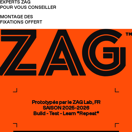
EXPERTS ZAG
POUR VOUS CONSEILLER
MONTAGE DES
FIXATIONS OFFERT
Prototypés par le ZAG Lab, FR
SAISON 2025-2026
Build - Test - Learn *Repeat*