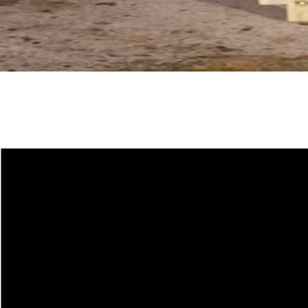
ZAG Lab Experience
COUTEAUX