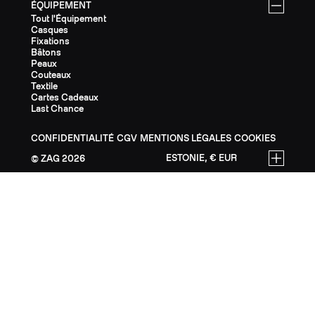
ÉQUIPEMENT
Tout l'Équipement
Casques
Fixations
Bâtons
Peaux
Couteaux
Textile
Cartes Cadeaux
Last Chance
CONFIDENTIALITÉ
CGV
MENTIONS LÉGALES
COOKIES
ESTONIE, € EUR
ZAG
2026