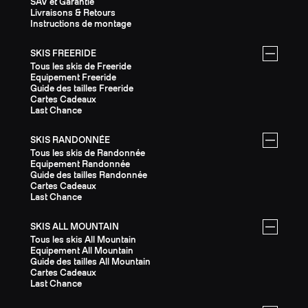
SAV et Garantie
Livraisons & Retours
Instructions de montage
SKIS FREERIDE
Tous les skis de Freeride
Equipement Freeride
Guide des tailles Freeride
Cartes Cadeaux
Last Chance
SKIS RANDONNÉE
Tous les skis de Randonnée
Equipement Randonnée
Guide des tailles Randonnée
Cartes Cadeaux
Last Chance
SKIS ALL MOUNTAIN
Tous les skis All Mountain
Equipement All Mountain
Guide des tailles All Mountain
Cartes Cadeaux
Last Chance