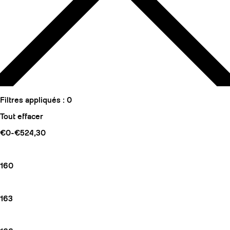
Filtres appliqués :
0
Tout effacer
€0-€524,30
160
163