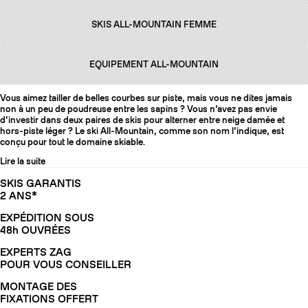
SKIS ALL-MOUNTAIN FEMME
EQUIPEMENT ALL-MOUNTAIN
Vous aimez tailler de belles courbes sur piste, mais vous ne dites jamais
non à un peu de poudreuse entre les sapins ? Vous n’avez pas envie
d’investir dans deux paires de skis pour alterner entre neige damée et
hors-piste léger ? Le ski All-Mountain, comme son nom l’indique, est
conçu pour tout le domaine skiable.
Lire la suite
SKIS GARANTIS
2 ANS*
EXPÉDITION SOUS
48h OUVRÉES
EXPERTS ZAG
POUR VOUS CONSEILLER
MONTAGE DES
FIXATIONS OFFERT