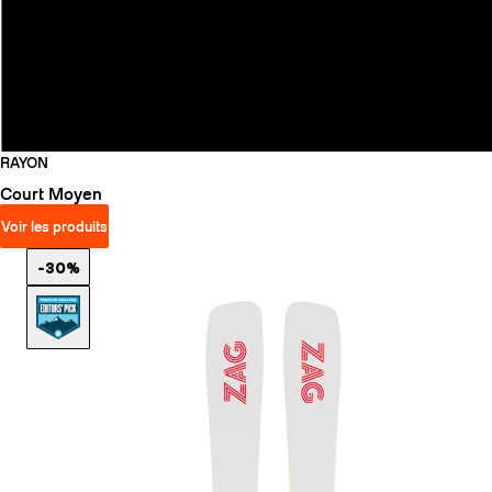
RAYON
Court
Moyen
Voir les produits
-30%