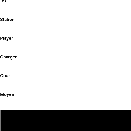
187
Station
Player
Charger
Court
Moyen