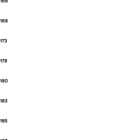
166
168
173
178
180
183
185