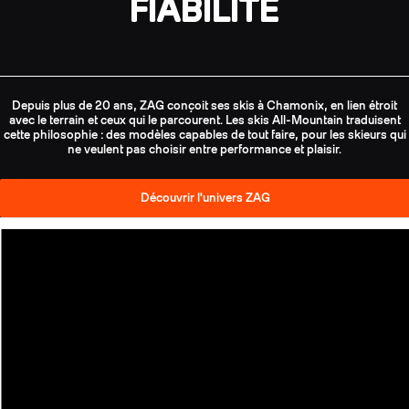
FIABILITÉ
Depuis plus de 20 ans, ZAG conçoit ses skis à Chamonix, en lien étroit
avec le terrain et ceux qui le parcourent. Les skis All-Mountain traduisent
cette philosophie : des modèles capables de tout faire, pour les skieurs qui
ne veulent pas choisir entre performance et plaisir.
Découvrir l'univers ZAG