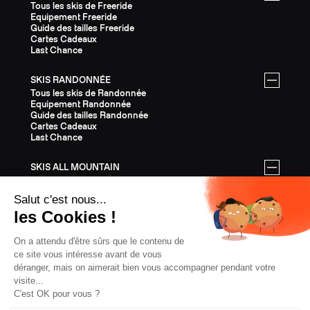
Tous les skis de Freeride
Equipement Freeride
Guide des tailles Freeride
Cartes Cadeaux
Last Chance
SKIS RANDONNÉE
Tous les skis de Randonnée
Equipement Randonnée
Guide des tailles Randonnée
Cartes Cadeaux
Last Chance
SKIS ALL MOUNTAIN
Tous les skis All Mountain
Equipement All Mountain
Guide des tailles All Mountain
Cartes Cadeaux
Last Chance
ÉQUIPEMENT
Tout l'Équipement
Casques
Fixations
Bâtons