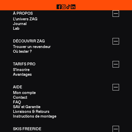
Facebook
Instagram
TikTok
LinkedIn
À PROPOS
L'univers ZAG
Journal
Lab
DÉCOUVRIR ZAG
Trouver un revendeur
Où tester ?
TARIFS PRO
S'inscrire
Avantages
AIDE
Mon compte
Contact
FAQ
SAV et Garantie
Livraisons & Retours
Instructions de montage
SKIS FREERIDE