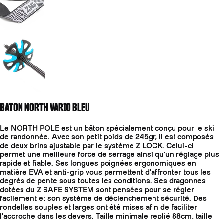
Aller à la diapositive 4
BATON NORTH VARIO BLEU
Le NORTH POLE est un bâton spécialement conçu pour le ski
de randonnée. Avec son petit poids de 245gr, il est composés
de deux brins ajustable par le système Z LOCK. Celui-ci
permet une meilleure force de serrage ainsi qu'un réglage plus
rapide et fiable. Ses longues poignées ergonomiques en
matière EVA et anti-grip vous permettent d'affronter tous les
degrés de pente sous toutes les conditions. Ses dragonnes
dotées du Z SAFE SYSTEM sont pensées pour se régler
facilement et son système de déclenchement sécurité. Des
rondelles souples et larges ont été mises afin de faciliter
l'accroche dans les devers. Taille minimale replié 88cm, taille