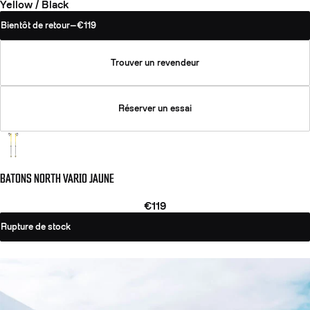
Yellow / Black
Bientôt de retour
—
€119
Trouver un revendeur
Réserver un essai
BATONS NORTH VARIO JAUNE
€119
Rupture de stock