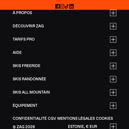
Facebook
Instagram
TikTok
LinkedIn
À PROPOS
DÉCOUVRIR ZAG
TARIFS PRO
AIDE
SKIS FREERIDE
SKIS RANDONNÉE
SKIS ALL MOUNTAIN
ÉQUIPEMENT
CONFIDENTIALITÉ
CGV
MENTIONS LÉGALES
COOKIES
ESTONIE, € EUR
ZAG
2026