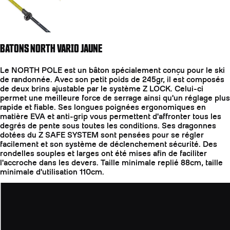
BATONS NORTH VARIO JAUNE
Le NORTH POLE est un bâton spécialement conçu pour le ski
de randonnée. Avec son petit poids de 245gr, il est composés
de deux brins ajustable par le système Z LOCK. Celui-ci
permet une meilleure force de serrage ainsi qu'un réglage plus
rapide et fiable. Ses longues poignées ergonomiques en
matière EVA et anti-grip vous permettent d'affronter tous les
degrés de pente sous toutes les conditions. Ses dragonnes
dotées du Z SAFE SYSTEM sont pensées pour se régler
facilement et son système de déclenchement sécurité. Des
rondelles souples et larges ont été mises afin de faciliter
l'accroche dans les devers. Taille minimale replié 88cm, taille
minimale d'utilisation 110cm.